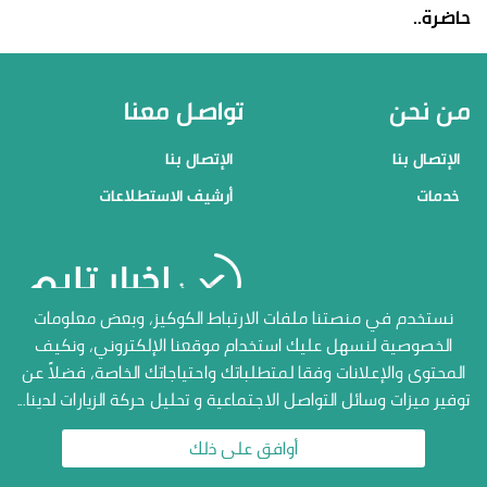
حاضرة..
من نحن
تواصل معنا
الإتصال بنا
الإتصال بنا
خدمات
أرشيف الاستطلاعات
منصاتنا
نستخدم في منصتنا ملفات الارتباط الكوكيز، وبعض معلومات
الخصوصية لنسهل عليك استخدام موقعنا الإلكتروني، ونكيف
الإتصال بنا
المحتوى والإعلانات وفقا لمتطلباتك واحتياجاتك الخاصة، فضلاً عن
أرشيف الاستطلاعات
توفير ميزات وسائل التواصل الاجتماعية و تحليل حركة الزيارات لدينا...
جميع الحقوق محفوظة المنصة
الاعلامية أخبار تايم 2026
أوافق على ذلك