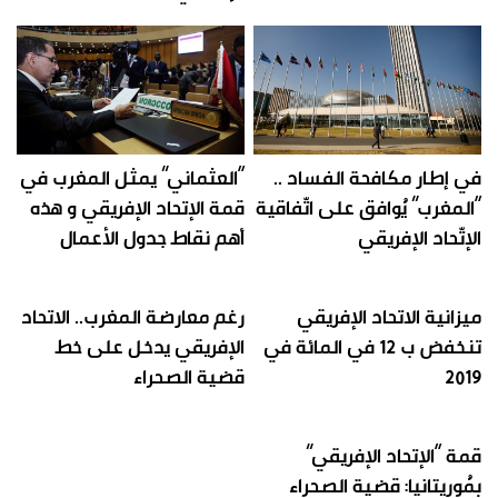
في إطار مكافحة الفساد ..
“العثماني” يمثل المغرب في
“المغرب” يُوافق على اتّفاقية
قمة الإتحاد الإفريقي و هذه
الإتّحاد الإفريقي
أهم نقاط جدول الأعمال
ميزانية الاتحاد الإفريقي
رغم معارضة المغرب.. الاتحاد
تنخفض ب 12 في المائة في
الإفريقي يدخل على خط
2019
قضية الصحراء
قمة “الإتحاد الإفريقي”
بمُوريتانيا: قضية الصحراء