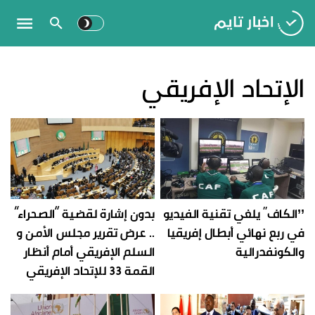
الإتحاد الإفريقي
’’الكاف‘‘ يلغي تقنية الفيديو
بدون إشارة لقضية “الصحراء”
في ربع نهائي أبطال إفريقيا
.. عرض تقرير مجلس الأمن و
والكونفدرالية
السلم الإفريقي أمام أنظار
القمة 33 للإتحاد الإفريقي