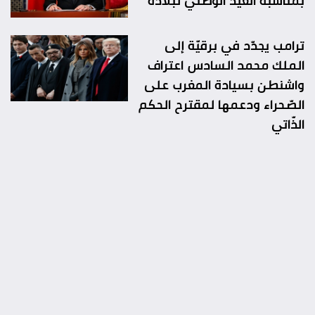
بمناسبة العيد الوطني لبلاده
ترامب يجدّد في برقيّة إلى
الملك محمد السادس اعتراف
واشنطن بسيادة المغرب على
الصّحراء ودعمها لمقترح الحكم
الذّاتي