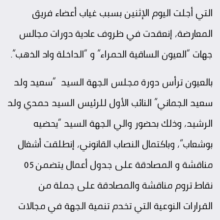
التي أجلت اليوم الإثنين بسبب غياب أعضاء فريق
المعارضة، إنعقدت في ظروف عادية دورات مجالس
جهات “العيون الساقية الحمراء” و “الداخلة واد الذهب”.
بالعيون ترأس دورة مجلس الجهة السيد “سعيد ولد
سعيد الجماني” النائب الأول للرئيس السيد حمدي ولد
الرشيد، وذلك بحضور والي الجهة السيد “يحضيه
بوشعاب”، وباكتمال النصاب القانوني، إنطلقت أشغال
مناقشة و المصادقة على جدول أعمال يتضمن 05
نقاط تروم مناقشة والمصادقة على جملة من
القرارات النوعية التي تخدم تنمية الجهة في مجالات