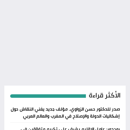
الأكثر قراءة
صدر للدكتور حسن الزواوي.. مؤلف جديد يغني النقاش حول
إشكاليات الدولة والإصلاح في المغرب والعالم العربي
بوجدور: عامل الإقليم يشرف على تكريم متفوّقين في