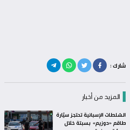
شارك :
المزيد من أخبار
السّلطات الإسبانية تحتجز سيّارة
طاقم «دوزيم» بسبتة خلال