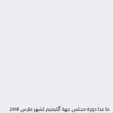
ما عدا دورة مجلس جهة گليميم لشهر مارس 2018