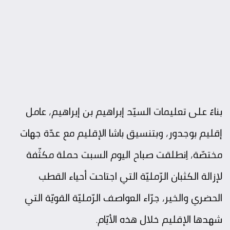
بناءً على تعليمات السيّد
إبراهيم بن إبراهيم
، عامل
إقليم بوجدو
ر، وبتنسيق باشا الإقليم مع عدّة جهات
مختصّة، اِنطلقت صباح اليوم السبت حملة مكثّفة
لإزالة الكثبان الرّمليّة التي اجتاحت أحياء القطب
الحضري والخير، جرّاء العواصف الرّمليّة القويّة التي
شهدها الإقليم خلال هذه الأيّام.