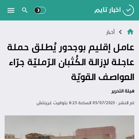
أخبار
عامل إقليم بوجدور يُطلق حملة
عاجلة لإزالة الكُثبان الرّمليّة جرّاء
العواصف القويّة
هيئة التحرير
تم النشر : 05/07/2025 الساعة 8:25 بتوقيت غرينتش