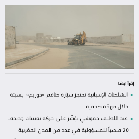
إقرأ ايضا
السّلطات الإسبانية تحتجز سيّارة طاقم «دوزيم» بسبتة
خلال مهمّة صحفية
عبد اللطيف حموشي يؤشّر على حركة تعيينات جديدة..
20 منصباً للمسؤولية في عدد من المدن المغربية