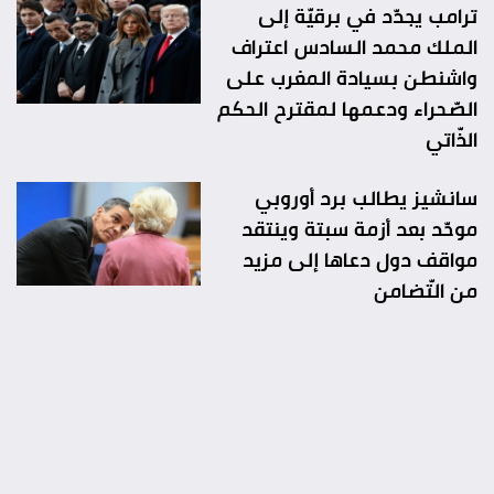
ترامب يجدّد في برقيّة إلى
الملك محمد السادس اعتراف
واشنطن بسيادة المغرب على
الصّحراء ودعمها لمقترح الحكم
الذّاتي
سانشيز يطالب برد أوروبي
موحّد بعد أزمة سبتة وينتقد
مواقف دول دعاها إلى مزيد
من التّضامن