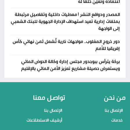
اعتماده وتُعيّن خلفاً له
المصدر ودوافع النشر ! معطيات داخلية وتفاصيل مرتبطة
بملفات إدارية تعيد استهداف الإدارة الجهوية للبنك الشعبي
إلى الواجهة
دور خروج المغلوب.. مواجهات نارية تُشعل ثمن نهائي كأس
إفريقيا للأمم
بركة يترأس ببوجدور مجلس إدارة وكالة الحوض المائي
ويستعرض حصيلة مشاريع تعزيز الأمن المائي بالإقليم
من نحن
تواصل معنا
الإتصال بنا
الإتصال بنا
خدمات
أرشيف الاستطلاعات