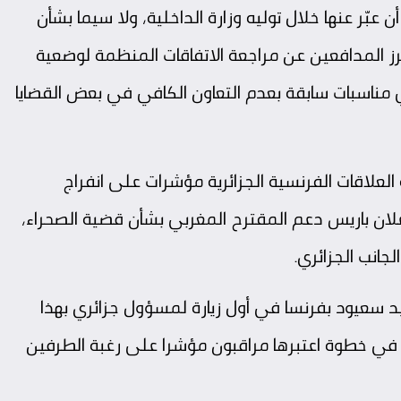
بّر عنها خلال توليه وزارة الداخلية، ولا سيما بشأن
رز المدافعين عن مراجعة الاتفاقات المنظمة لوضعية
في مناسبات سابقة بعدم التعاون الكافي في بعض القضايا
لعلاقات الفرنسية الجزائرية مؤشرات على انفراج
لان باريس دعم المقترح المغربي بشأن قضية الصحراء،
جانب الجزائري.
يد سعيود بفرنسا في أول زيارة لمسؤول جزائري بهذا
مستوى منذ اندلاع الأزمة في صيف عام 2024، في خطوة اعتبرها مراقبون مؤشرا على رغبة الطرفين