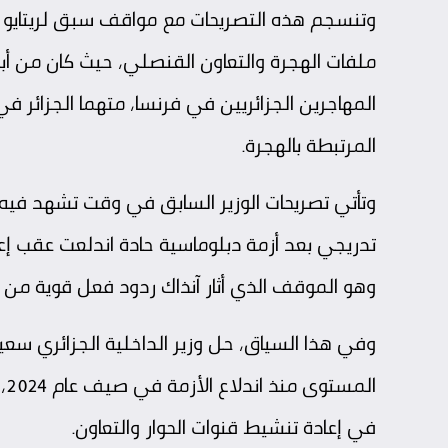
وتنسجم هذه التصريحات مع مواقف سبق لريتايو أن ع
ملفات الهجرة والتعاون القنصلي، حيث كان من أب
المهاجرين الجزائريين في فرنسا، متهما الجزائر 
المرتبطة بالهجرة.
وتأتي تصريحات الوزير السابق في وقت تشهد فيه ا
تدريجي بعد أزمة دبلوماسية حادة اندلعت عقب إع
وهو الموقف الذي أثار آنذاك ردود فعل قوية من ال
وفي هذا السياق، حل وزير الداخلية الجزائري سع
ال
في إعادة تنشيط قنوات الحوار والتعاون.