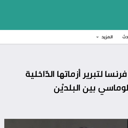
دث
المزيد
 فرنسا لتبرير أزماتها الدّاخلية
ماسي بين البلديْن