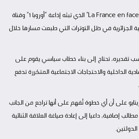
وجاءت تصريحات ريتايو خلال مشاركته في برنامج “La France en face” الذي تبثه إذاعة “أوروبا 1” وقناة
رنسية الجزائرية في ظل التوترات التي طبعت مسارها خلال
سب تقديره، تحتاج إلى بناء خطاب سياسي يقوم على
ية الداخلية والاحتجاجات الاجتماعية المتكررة تدفع
تايو على أن أي خطوة تُفهم على أنها تراجع من الجانب
الب إضافية، داعيا إلى إعادة صياغة العلاقة الثنائية
لدولتين.