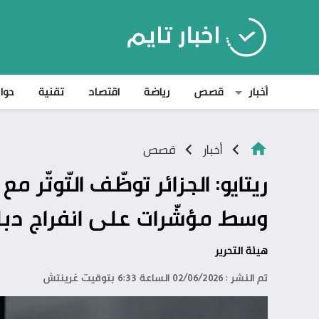
أخبار
قصص
رياضة
اقتصاد
تقنية
حوا
أخبار
قصص
ريتايو: الجزائر توظّف التّوتّر مع
وسط مؤشّرات على انفراج دبلو
هيئة التحرير
تم النشر : 02/06/2026 الساعة 6:33 بتوقيت غرينتش