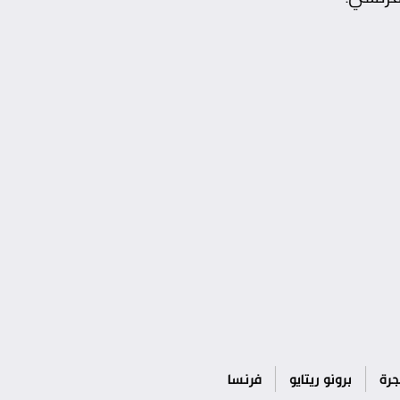
جرة
برونو ريتايو
فرنسا