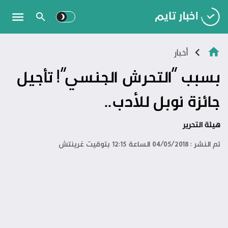
أخبار
بسبب “التحرش الجنسي”! تأجيل
جائزة نوبل للأدب..
هيئة التحرير
تم النشر : 04/05/2018 الساعة 12:15 بتوقيت غرينتش