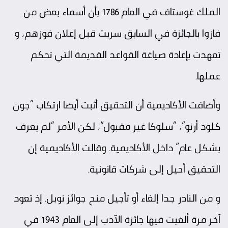
الملك غوستاف في العام 1786 بأن أسماء بعض من
فازوا بالجائزة في السابق سربت قبل إعلان فوزهم، و
تعهدت بإعادة صياغة القواعد القديمة التي تحكم
عملها.
وأضافت الأكاديمية أن التحقيق أثبت أيضا ارتكاب “جون
كلود أرنو”، “سلوكا غير مقبول”، لكن الأمر “لم يعرف
بشكل عام” داخل الأكاديمية. وقالت الأكاديمية إن
التحقيق أحيل إلى شركات قانونية.
و من النادر جدا إلغاء أو تأجيل منح جوائز نوبل. إذ تعود
آخر مرة ألغيت فيها جائزة الآدب إلى العام 1943 في