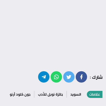
شارك :
علامات
السويد
جائزة نوبل للأدب
جون كلود أرنو