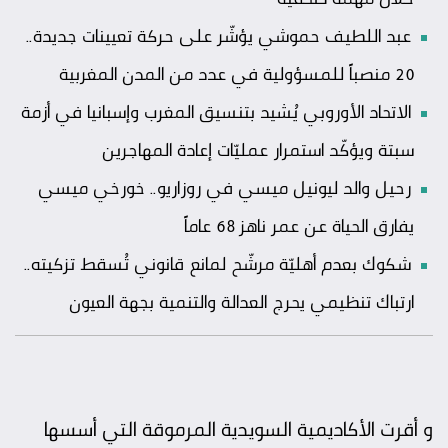
عبد اللطيف حموشي يؤشّر على حركة تعيينات جديدة..
20 منصباً للمسؤولية في عدد من المدن المغربية
الاتحاد الأوروبي يُشيد بتنسيق المغرب وإسبانيا في أزمة
سبتة ويؤكّد استمرار عمليّات إعادة المهاجرين
رحيل والد ليونيل ميسي في روزاريو.. خورخي ميسي
يفارق الحياة عن عمر ناهز 68 عاماً
شكوك بعدم أهليّة مرشّح لمانع قانوني تُسقط تزكيته..
ارتباك تنظيمي يحرج العدالة والتنمية بجهة العيون
و أقرت الأكاديمية السويدية المرموقة التي أسسها