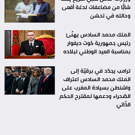
شابًّا من مضاعفات لدغة أفعى
وحالته في تحسّن
الملك محمد السادس يهنّئ
رئيس جمهورية كوت ديفوار
بمناسبة العيد الوطني لبلاده
ترامب يجدّد في برقيّة إلى
الملك محمد السادس اعتراف
واشنطن بسيادة المغرب على
الصّحراء ودعمها لمقترح الحكم
الذّاتي