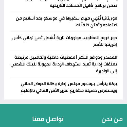
ضمن برنامج تأهيل المساجد التّاريخية
موريتانيا تُنهي مهام سفيرها في موسكو بعد أسابيع من
اعتماده وتُعيّن خلفاً له
دور خروج المغلوب.. مواجهات نارية تُشعل ثمن نهائي كأس
إفريقيا للأمم
المصدر ودوافع النشر ! معطيات داخلية وتفاصيل مرتبطة
بملفات إدارية تعيد استهداف الإدارة الجهوية للبنك الشعبي
إلى الواجهة
بركة يترأس ببوجدور مجلس إدارة وكالة الحوض المائي
ويستعرض حصيلة مشاريع تعزيز الأمن المائي بالإقليم
من نحن
تواصل معنا