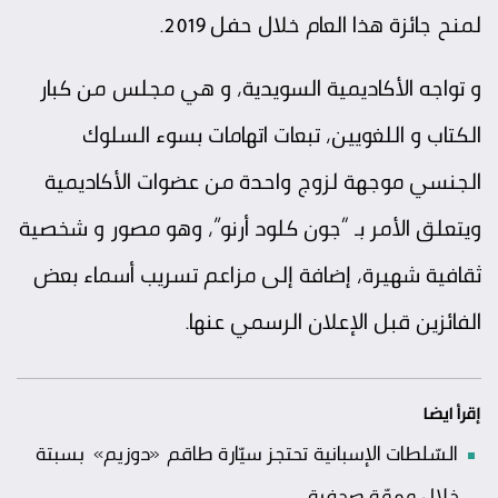
لمنح جائزة هذا العام خلال حفل 2019.
و تواجه الأكاديمية السويدية، و هي مجلس من كبار
الكتاب و اللغويين، تبعات اتهامات بسوء السلوك
الجنسي موجهة لزوج واحدة من عضوات الأكاديمية
ويتعلق الأمر بـ “جون كلود أرنو”، وهو مصور و شخصية
ثقافية شهيرة، إضافة إلى مزاعم تسريب أسماء بعض
الفائزين قبل الإعلان الرسمي عنها.
إقرأ ايضا
السّلطات الإسبانية تحتجز سيّارة طاقم «دوزيم» بسبتة
خلال مهمّة صحفية