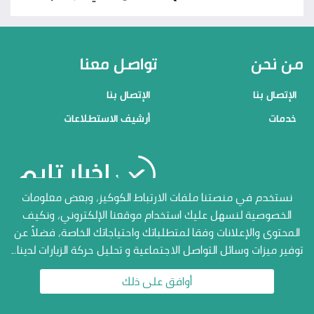
من نحن
تواصل معنا
الإتصال بنا
الإتصال بنا
خدمات
أرشيف الاستطلاعات
منصاتنا
نستخدم في منصتنا ملفات الارتباط الكوكيز، وبعض معلومات
الخصوصية لنسهل عليك استخدام موقعنا الإلكتروني، ونكيف
الإتصال بنا
المحتوى والإعلانات وفقا لمتطلباتك واحتياجاتك الخاصة، فضلاً عن
أرشيف الاستطلاعات
توفير ميزات وسائل التواصل الاجتماعية و تحليل حركة الزيارات لدينا...
جميع الحقوق محفوظة المنصة
الاعلامية أخبار تايم 2026
أوافق على ذلك