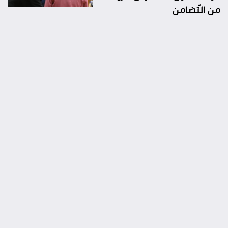
من التّضامن