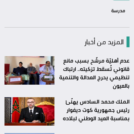
مدرسة
المزيد من أخبار
عدم أهليّة مرشّح بسبب مانع
قانوني تُسقط تزكيته.. ارتباك
تنظيمي يحرج العدالة والتنمية
بالعيون
الملك محمد السادس يهنّئ
رئيس جمهورية كوت ديفوار
بمناسبة العيد الوطني لبلاده