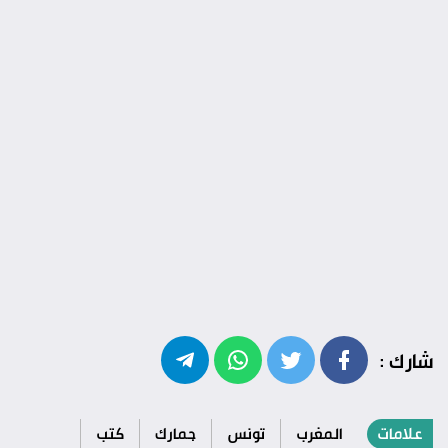
شارك :
علامات
المغرب
تونس
جمارك
كتب