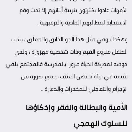
الأمهات عادوا يكترثون بتربية أبنائهم إلا تحت وقع
الاستجابة لمطالبهم المادية والترفيهية .
وهكذا ؛ وفي مثل هذا الجو الخانق والمغلق ؛ يشب
الطفل منزوع القيم وذات شخصية مهزوزة … ولدى
خوضه لمعركة الحياة مرورا بالمدرسة فالمجتمع يلفي
نفسه في بيئة تحتضن العنف بجميع صوره من
الإجرام والتعاطي للمخدرات والدعارة ..
الأمية والبطالة والفقر وإذكاؤها
للسلوك الهمجي