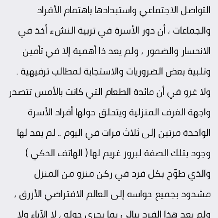
التواصل الاجتماعي واستبدادها باهتمام الأفراد
والجماعات ؛ أن دور الأسرة في تربية النشء أخذ في
الانحسار والضمور ، ولم يعد ذا أهمية إلا في تأمين
وتلبية بعض الضروريات والاستجابة لمطالب ترفيهية .
ولا غرو في أن مائدة الطعام التي كانت بالأمس تتصدر
واجهة الغرف المنزلية ويتحلق حولها أفراد الأسرة
الواحدة مرتين إلى ثلاث مرات في اليوم .. لم يعد لها
وجود بتلك الصفة لبروز غريم لها ( الهاتف الذكي )
والذي طوّح بكل فرد في ركن منزو من المنزل
مشدود بجميع حواسه إلى العالم الافتراضي الأزرق ،
ولم يعد هذا الفرد يبالي بما يجري حوله ، لا الآباء ولا