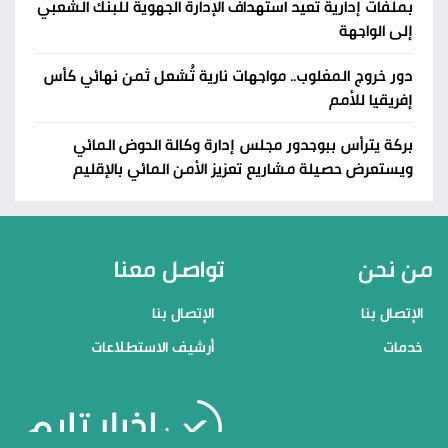
بملفات إدارية تعيد استهداف الإدارة الجهوية للبنك الشعبي
إلى الواجهة
دور خروج المغلوب.. مواجهات نارية تُشعل ثمن نهائي كأس
إفريقيا للأمم
بركة يترأس ببوجدور مجلس إدارة وكالة الحوض المائي
ويستعرض حصيلة مشاريع تعزيز الأمن المائي بالإقليم
من نحن
تواصل معنا
الإتصال بنا
الإتصال بنا
خدمات
أرشيف الاستطلاعات