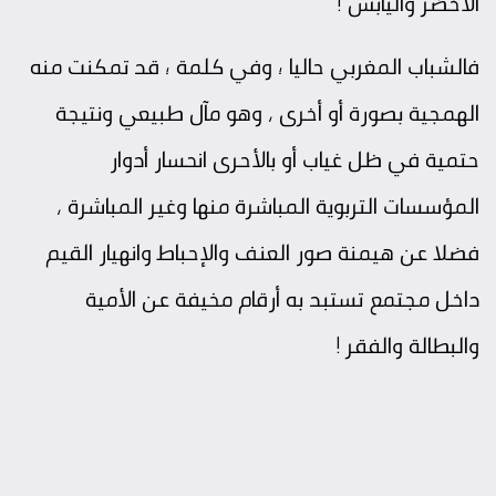
الأخضر واليابس !
فالشباب المغربي حاليا ؛ وفي كلمة ؛ قد تمكنت منه
الهمجية بصورة أو أخرى ، وهو مآل طبيعي ونتيجة
حتمية في ظل غياب أو بالأحرى انحسار أدوار
المؤسسات التربوية المباشرة منها وغير المباشرة ،
فضلا عن هيمنة صور العنف والإحباط وانهيار القيم
داخل مجتمع تستبد به أرقام مخيفة عن الأمية
والبطالة والفقر !