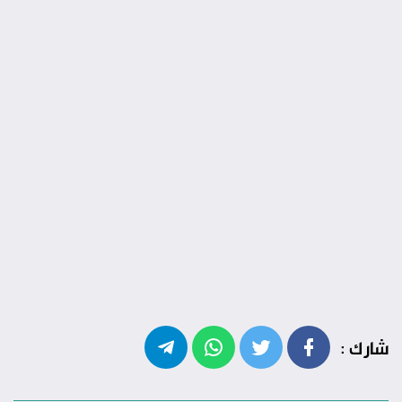
شارك :