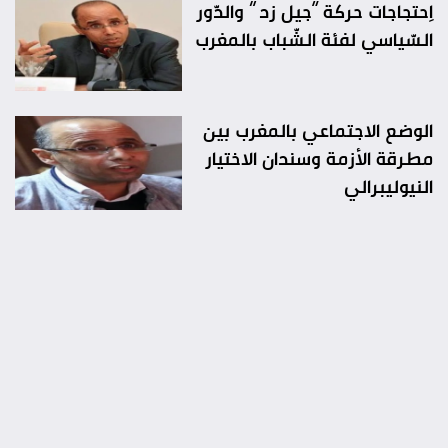
اِحتجاجات حركة “جيل زد ” والدّور
السّياسي لفئة الشّباب بالمغرب
الوضع الاجتماعي بالمغرب بين
مطرقة الأزمة وسندان الاختيار
النيوليبرالي