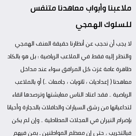
ملاعبنا وأبواب معاهدنا متنفس
للسلوك الهمجي
لا يجب أن نحجب عن أنظارنا حقيقة العنف الهمجي
والنظر إليه فقط في الملاعب الرياضية … بل هو بالكاد
ظاهرة عامة غزت كل المرافق سواء عند مداخل
معاهدنا ( إعداديات ؛ ثانويات ؛ جامعات ..) أو بالملاعب
الرياضية .. فقد اعتاد الناس معايشتها وترصدها اتقاء
لتداعياتها من رشق السيارات والحافلات بالحجارة وأحيانا
بإضرام النيران في العجلات المطاطية .. وإن لم يكن
فبالتخريب ، حتى إن معظم المواطنين ـ بمن فيهم