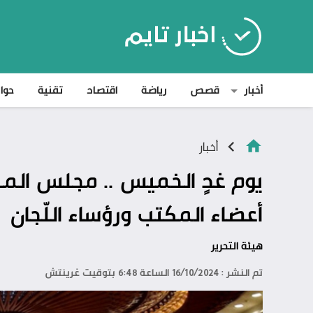
أخبار
قصص
رياضة
اقتصاد
تقنية
حوا
أخبار
يوم غدٍ الخميس .. مجلس الم
أعضاء المكتب ورؤساء اللّجان
هيئة التحرير
تم النشر : 16/10/2024 الساعة 6:48 بتوقيت غرينتش