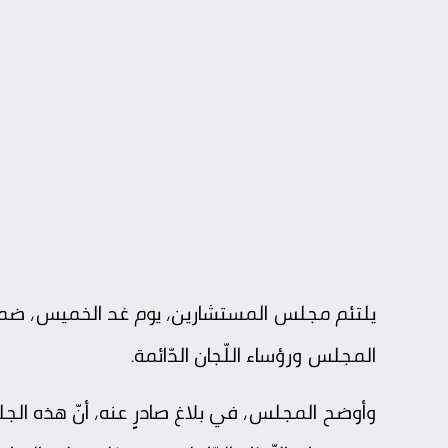
يلتئم
مجلس المستشارين
، يوم غد الخميس، ضم
المجلس ورؤساء اللّجان الدّائمة.