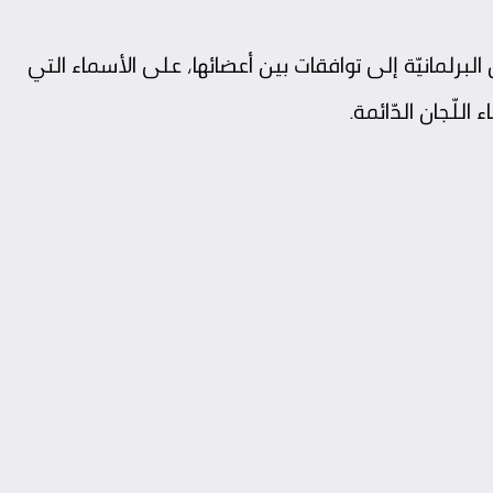
لبرلمانيّة إلى توافقات بين أعضائها، على الأسماء التي
لّجان الدّائمة.