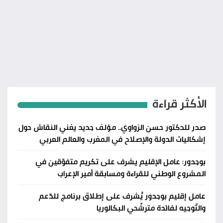
الأكثر قراءة
صدر للدكتور حسن الزواوي.. مؤلف جديد يغني النقاش حول
إشكاليات الدولة والإصلاح في المغرب والعالم العربي
بوجدور: عامل الإقليم يشرف على تكريم متفوّقين في
المشروع الوطني للقراءة ومسابقة أمير الإعراب
عامل إقليم بوجدور يُشرف على إطلاق برنامج للدّعم
والتّوجيه لفائدة مترشّحي البكالوريا