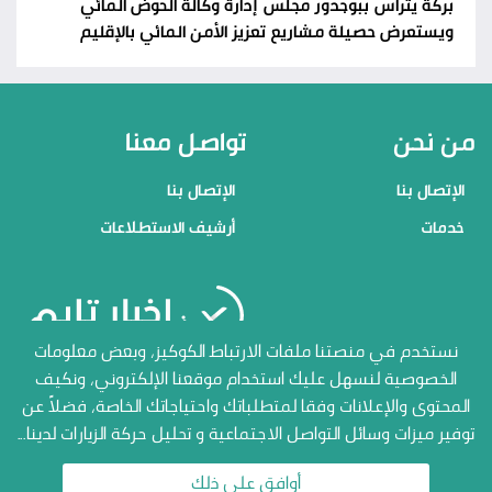
بركة يترأس ببوجدور مجلس إدارة وكالة الحوض المائي
ويستعرض حصيلة مشاريع تعزيز الأمن المائي بالإقليم
من نحن
تواصل معنا
الإتصال بنا
الإتصال بنا
خدمات
أرشيف الاستطلاعات
منصاتنا
نستخدم في منصتنا ملفات الارتباط الكوكيز، وبعض معلومات
الخصوصية لنسهل عليك استخدام موقعنا الإلكتروني، ونكيف
الإتصال بنا
المحتوى والإعلانات وفقا لمتطلباتك واحتياجاتك الخاصة، فضلاً عن
أرشيف الاستطلاعات
توفير ميزات وسائل التواصل الاجتماعية و تحليل حركة الزيارات لدينا...
جميع الحقوق محفوظة المنصة
الاعلامية أخبار تايم 2026
أوافق على ذلك