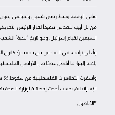
وتأتي الوقفة وسط رفض شعبي وسياسي بموريتانيا 
من تل أبيب للقدس تنفيذاً لقرار الرئيس الأمريك
السبعين لقيام إسرائيل، وهو تاريخ “نكبة” الشع
بلاده إليها؛ ما أشعل غضبًا في الأراضي الفلسطينية، و
الإسرائيلية، بحسب أحدث إحصائية لوزارة الصحة بق
*الأناضول