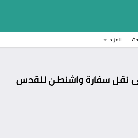
دث
المزيد
على نقل سفارة واشنطن للقدس