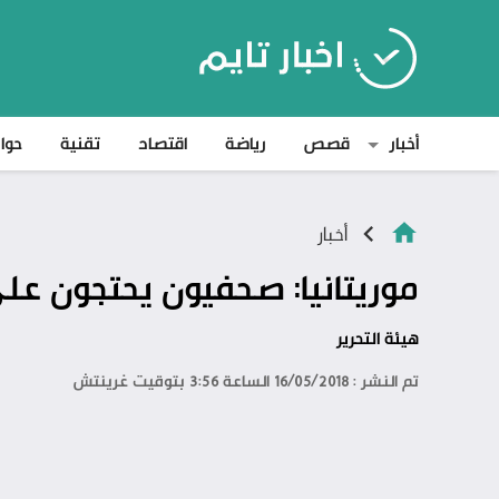
أخبار
قصص
رياضة
اقتصاد
تقنية
حوا
أخبار
موريتانيا: صحفيون يحتجون 
هيئة التحرير
تم النشر : 16/05/2018 الساعة 3:56 بتوقيت غرينتش