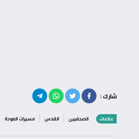
شارك :
علامات
الصحفيين
القدس
مسيرات العودة