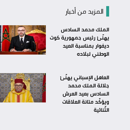
المزيد من أخبار
الملك محمد السادس
يهنّئ رئيس جمهورية كوت
ديفوار بمناسبة العيد
الوطني لبلاده
العاهل الإسباني يهنّئ
جلالة الملك محمد
السادس بعيد العرش
ويؤكّد متانة العلاقات
الثّنائية