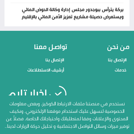
بركة يترأس ببوجدور مجلس إدارة وكالة الحوض المائي
ويستعرض حصيلة مشاريع تعزيز الأمن المائي بالإقليم
من نحن
تواصل معنا
الإتصال بنا
الإتصال بنا
خدمات
أرشيف الاستطلاعات
منصاتنا
نستخدم في منصتنا ملفات الارتباط الكوكيز، وبعض معلومات
الخصوصية لنسهل عليك استخدام موقعنا الإلكتروني، ونكيف
الإتصال بنا
المحتوى والإعلانات وفقا لمتطلباتك واحتياجاتك الخاصة، فضلاً عن
أرشيف الاستطلاعات
توفير ميزات وسائل التواصل الاجتماعية و تحليل حركة الزيارات لدينا...
جميع الحقوق محفوظة المنصة