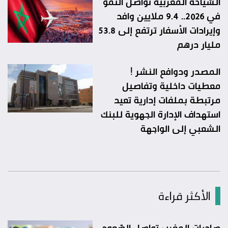
السّياحة المغربية تواصل النّمو
في 2026.. 9.4 ملايين وافد
وإيرادات الأسفار ترتفع إلى 53.8
مليار درهم
المصدر ودوافع النشر !
معطيات داخلية وتفاصيل
مرتبطة بملفات إدارية تعيد
استهداف الإدارة الجهوية للبنك
الشعبي إلى الواجهة
الأكثر قراءة
صادرات المغرب تواصل الصّعود