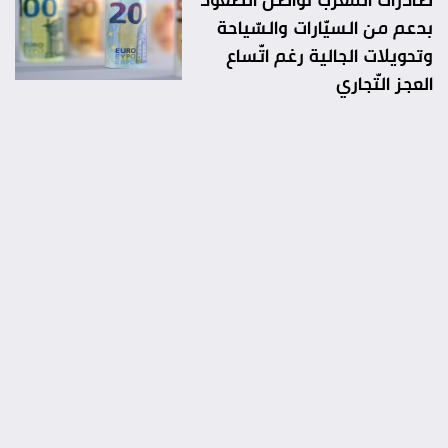
بدعم من السيّارات والسّياحة
وتحويلات الجالية رغم اتّساع
العجز التّجاري