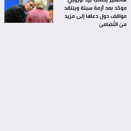
موحّد بعد أزمة سبتة وينتقد
مواقف دول دعاها إلى مزيد
من التّضامن