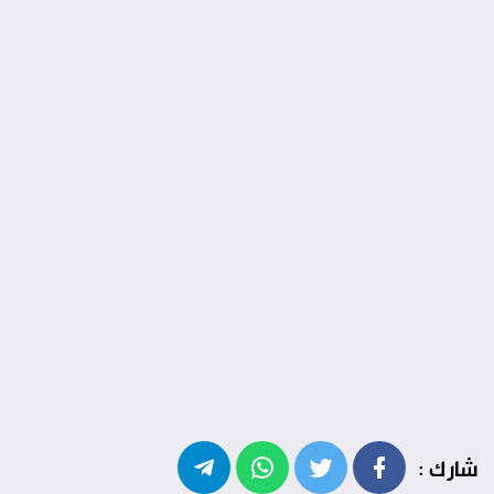
شارك :