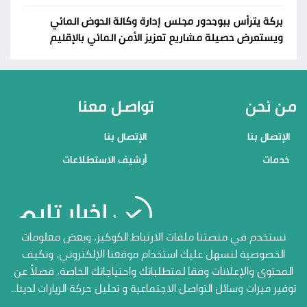
بركة يترأس ببوجدور مجلس إدارة وكالة الحوض المائي
ويستعرض حصيلة مشاريع تعزيز الأمن المائي بالإقليم
من نحن
تواصل معنا
الإتصال بنا
الإتصال بنا
خدمات
أرشيف الاستطلاعات
منصاتنا
نستخدم في منصتنا ملفات الارتباط الكوكيز، وبعض معلومات
الخصوصية لنسهل عليك استخدام موقعنا الإلكتروني، ونكيف
الإتصال بنا
المحتوى والإعلانات وفقا لمتطلباتك واحتياجاتك الخاصة، فضلاً عن
أرشيف الاستطلاعات
توفير ميزات وسائل التواصل الاجتماعية و تحليل حركة الزيارات لدينا...
جميع الحقوق محفوظة المنصة