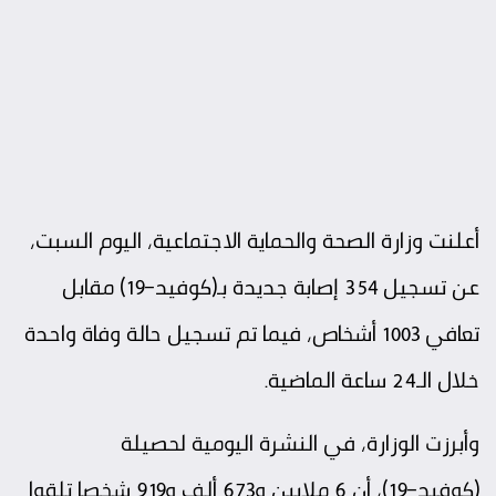
أعلنت وزارة الصحة والحماية الاجتماعية، اليوم السبت،
عن تسجيل 354 إصابة جديدة بـ(كوفيد-19) مقابل
تعافي 1003 أشخاص، فيما تم تسجيل حالة وفاة واحدة
خلال الـ24 ساعة الماضية.
وأبرزت الوزارة، في النشرة اليومية لحصيلة
(كوفيد-19)، أن 6 ملايين و673 ألف و919 شخصا تلقوا