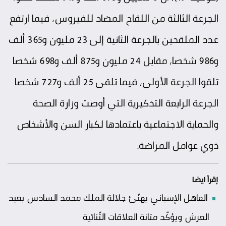
الجرعة الثالثة من اللقاح المضاد للفيروس، فيما ارتفع
عدد الملقحين بالجرعة الثانية إلى 23 مليون و365 ألف
و986 شخصا، مقابل 24 مليون و875 ألف و698 شخصا
تلقوا الجرعة الأولى، فيما تلقى 25 ألف و727 شخصا
الجرعة الرابعة التذكيرية التي أوصت وزارة الصحة
والحماية الاجتماعية باعتمادها لكبار السن والأشخاص
ذوي عوامل المراضة.
إقرأ ايضا
العاهل الإسباني يهنّئ جلالة الملك محمد السادس بعيد
العرش ويؤكّد متانة العلاقات الثّنائية