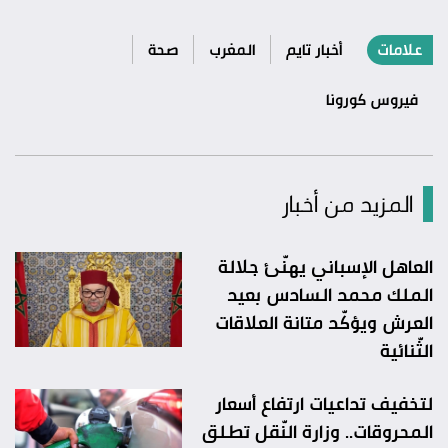
علامات
أخبار تايم
المغرب
صحة
فيروس كورونا
المزيد من أخبار
العاهل الإسباني يهنّئ جلالة
الملك محمد السادس بعيد
العرش ويؤكّد متانة العلاقات
الثّنائية
لتخفيف تداعيات ارتفاع أسعار
المحروقات.. وزارة النّقل تطلق