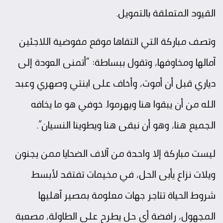
القيود المتعلقة بالتمويل.
وتصف مباركة التي التقاها موقع مفوضية اللاجئين
آمالها ومخاوفها، وتقول ببساطة: “أتمنى العودة إلى
دياري قبل أن أموت، وأخاف على ابنتي وصهري وعبد
الله من أن يبقوا هنا ويهرموا. خوفي هو ما يخافه
الجميع هنا، وهو أن نبقى هنا ويطوينا النسيان”.
ليست مباركة إلا واحدة من آلاف الضحايا ممن يجنون
ويلات نزاع يأبى الحل، في مخيمات تفتقد لأبسط
شروط الحياة تتاجر جهات معلومة بمصير آهليها
المجهول، رافضة أي حل يطرح على الطاولة، مصعبة