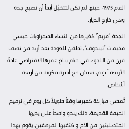
العام 1975، حينها لم تكن لتتخيَّل أبداً أن تصبح جدة
وهي خارج الديار.
الجدة “مريم” كغيرها من النساء الصحراويات حبسي
مخيمات “تيندوف”، تطقن للعودة بعد أزيد من نصف
قرن من اللجوء. في خيام يبلغ عمرها الافتراضي عادةً
الأربعة أعوام، تعيش مع أسرة مكونة من أربعة
أشخاص.
تُمضي مباركة كغيرها وقتاً طويلاً كل يوم في ترميم
الخيمة القديمة، ذلك يبدو واضحاً على يديها
المتصلبتين من آلام و كتفيها المرهقين. يقوم بهذا