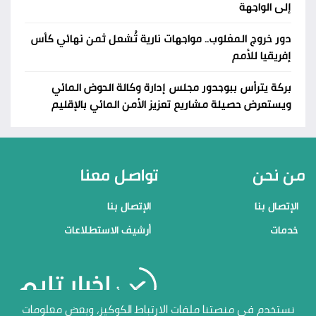
إلى الواجهة
دور خروج المغلوب.. مواجهات نارية تُشعل ثمن نهائي كأس
إفريقيا للأمم
بركة يترأس ببوجدور مجلس إدارة وكالة الحوض المائي
ويستعرض حصيلة مشاريع تعزيز الأمن المائي بالإقليم
من نحن
تواصل معنا
الإتصال بنا
الإتصال بنا
خدمات
أرشيف الاستطلاعات
منصاتنا
نستخدم في منصتنا ملفات الارتباط الكوكيز، وبعض معلومات