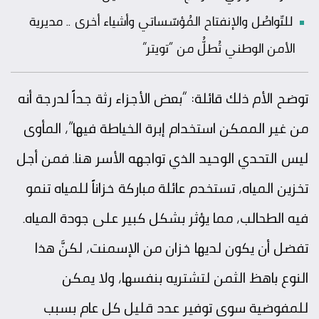
للتّواصُل والإنفتاح المُؤسّساتي وأشياء أخرى .. مديرية
الأمن الوطني تُطلُّ من “تويتر”
توضح الأم ذلك قائلة: “بعض الأجزاء رثة جداً لدرجة أنه
من غير الممكن استخدام إبرة الخياطة فيها”، المأوى
ليس التحدي الوحيد الذي تواجهه الأسر هنا. فمن أجل
تخزين المياه، تستخدم عائلة مباركة خزاناً للمياه تنمو
فيه الطحالب، مما يؤثر بشكل كبير على جودة المياه.
تفضل أن يكون لديها خزان من الإسمنت، لكنَّ هذا
النوع باهظ الثمن لتشتريه بنفسها، ولا يمكن
للمفوضية سوى توفير عدد قليل كل عام بسبب