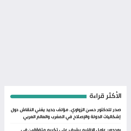
الأكثر قراءة
صدر للدكتور حسن الزواوي.. مؤلف جديد يغني النقاش حول
إشكاليات الدولة والإصلاح في المغرب والعالم العربي
بوجدور: عامل الإقليم يشرف على تكريم متفوّقين في