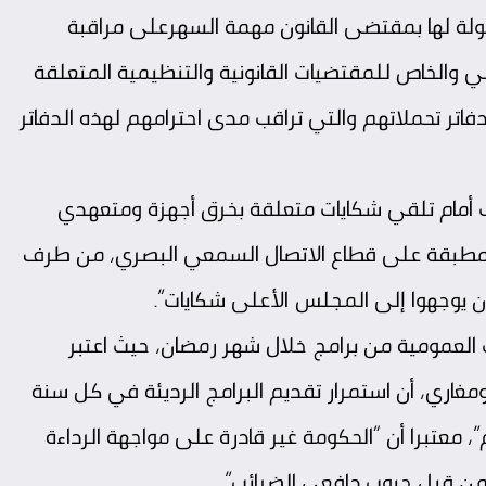
مخولة لها بمقتضى القانون مهمة السهرعلى مراقبة
 والخاص للمقتضيات القانونية والتنظيمية المتعلقة
تر تحملاتهم والتي تراقب مدى احترامهم لهذه الدفاتر
اب أمام تلقي شكايات متعلقة بخرق أجهزة ومتعهدي
المطبقة على قطاع الاتصال السمعي البصري، من طرف
د أن يوجهوا إلى المجلس الأعلى شكايات”.
ات العمومية من برامج خلال شهر رمضان، حيث اعتبر
مغاري، أن استمرار تقديم البرامج الرديئة في كل سنة
”، معتبرا أن “الحكومة غير قادرة على مواجهة الرداءة
 من قبل جيوب دافعي الضرائب”.