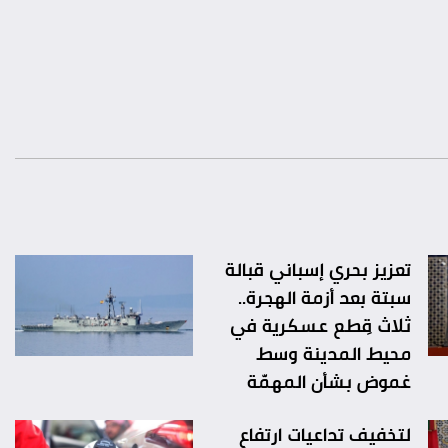
تعزيز بحري إسباني قبالة
سبتة بعد أزمة الهجرة..
ثلاث قِطع عسكرية في
محيط المدينة وسط
غموض بشأن المهمّة
لتخفيف تداعيات ارتفاع