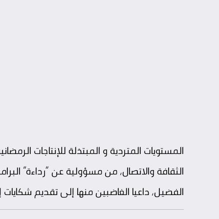
المستويات المتردية و المبتذلة للإنتاجات الرمضاني
الثقافة والاتصال، من مسؤولية عن “رداءة” البرا
الفضيل، داعيا الغاضبين منها إلى تقديم شكايات إ