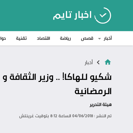
أخبار
قصص
رياضة
اقتصاد
تقنية
حوا
أخبار
شكيو للهاكا! .. وزير الثقافة و 
الرمضانية
هيئة التحرير
تم النشر : 04/06/2018 الساعة 8:12 بتوقيت غرينتش