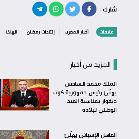
شارك :
علامات
أخبار المغرب
إنتاجات رمضان
الهاكا
المزيد من أخبار
الملك محمد السادس
يهنّئ رئيس جمهورية كوت
ديفوار بمناسبة العيد
الوطني لبلاده
العاهل الإسباني يهنّئ