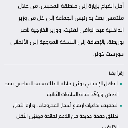
أجل القيام بزيارة إلى منطقة المحبس، من خلال
ملتمس بعث به رئيس الجماعة إلى كل من وزير
الداخلية عبد الوافي لفتيت، ووزير الخارجية ناصر
بوريطة، بالإضافة إلى النسخة الموجهة إلى الألماني
هورست كولر.
إقرأ ايضا
العاهل الإسباني يهنّئ جلالة الملك محمد السادس بعيد
العرش ويؤكّد متانة العلاقات الثّنائية
لتخفيف تداعيات ارتفاع أسعار المحروقات.. وزارة النّقل
تطلق دفعة جديدة من الدّعم لفائدة مهنيّي النّقل
الطّرقي