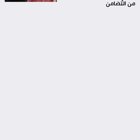
من التّضامن