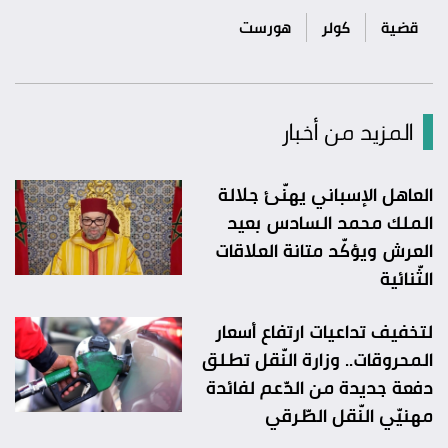
قضية
كولر
هورست
المزيد من أخبار
العاهل الإسباني يهنّئ جلالة
الملك محمد السادس بعيد
العرش ويؤكّد متانة العلاقات
الثّنائية
لتخفيف تداعيات ارتفاع أسعار
المحروقات.. وزارة النّقل تطلق
دفعة جديدة من الدّعم لفائدة
مهنيّي النّقل الطّرقي