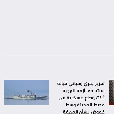
تعزيز بحري إسباني قبالة
سبتة بعد أزمة الهجرة..
ثلاث قِطع عسكرية في
محيط المدينة وسط
غموض بشأن المهمّة