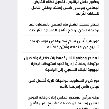
بحضور عامل الإقليم .. تفعيل نظام القابض
الجماعي ببوجدور ضمن إصلاح وطني شامل
للجبايات التّرابية
اِفتتاح مسجد الشيخ ماء العينين بالسمارة بعد
ترميمه ضمن برنامج تأهيل المساجد التّاريخية
موريتانيا تُنهي مهام سفيرها في موسكو بعد
أسابيع من اعتماده وتُعيّن خلفاً له
المصدر ودوافع النشر ! معطيات داخلية وتفاصيل
مرتبطة بملفات إدارية تعيد استهداف الإدارة
الجهوية للبنك الشعبي إلى الواجهة
دور خروج المغلوب.. مواجهات نارية تُشعل ثمن
نهائي كأس إفريقيا للأمم
بركة يترأس ببوجدور مجلس إدارة وكالة الحوض
المائي ويستعرض حصيلة مشاريع تعزيز الأمن
المائي بالإقليم