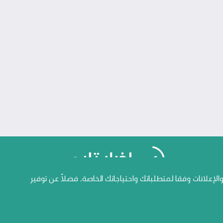
علانات وفقا لمتطلباتك واحتياجاتك الخاصة، فضلاً عن توفير
جميع الحقوق محفوظة المنصة الاعلامية أخبار