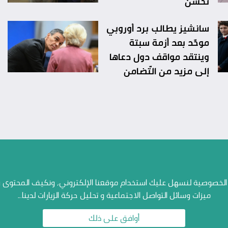
تحسّن
سانشيز يطالب برد أوروبي
موحّد بعد أزمة سبتة
وينتقد مواقف دول دعاها
إلى مزيد من التّضامن
منصاتنا
خصوصية لنسهل عليك استخدام موقعنا الإلكتروني، ونكيف المحتوى والإ
الإتصال بنا
ميزات وسائل التواصل الاجتماعية و تحليل حركة الزيارات لدينا...
أرشيف الاستطلاعات
أوافق على ذلك