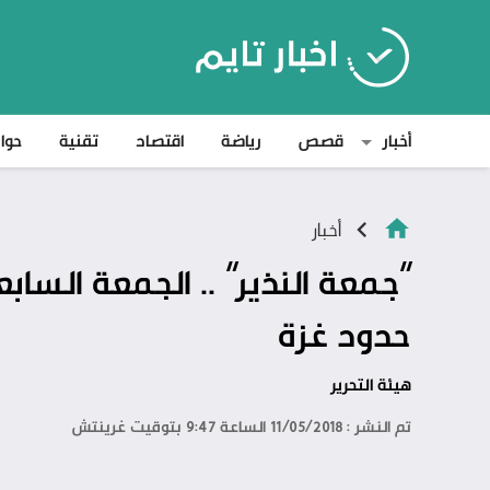
أخبار
قصص
رياضة
اقتصاد
تقنية
حوا
أخبار
“جمعة النذير” .. الجمعة الس
حدود غزة
هيئة التحرير
تم النشر : 11/05/2018 الساعة 9:47 بتوقيت غرينتش