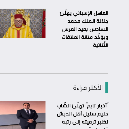
العاهل الإسباني يهنّئ
جلالة الملك محمد
السادس بعيد العرش
ويؤكّد متانة العلاقات
الثّنائية
الأكثر قراءة
“أخبار تايم” تهنّئ الشّاب
حليم سليل أهل الديش
نظير ترقيته إلى رتبة