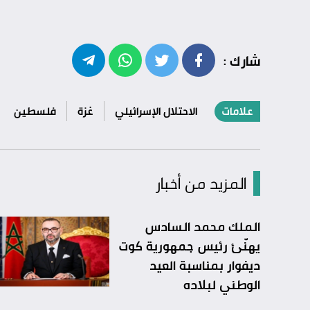
شارك :
علامات
الاحتلال الإسرائيلي
غزة
فلسطين
المزيد من أخبار
الملك محمد السادس
يهنّئ رئيس جمهورية كوت
ديفوار بمناسبة العيد
الوطني لبلاده