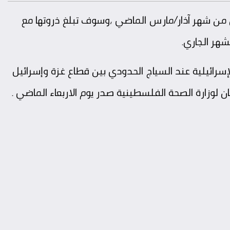
ن من شهر آذار/مارس الماضي ،وسوف تبلغ ذروتها مع
هر الجاري.
سرائيلية عند السياج الحدودي بين قطاع غزة وإسرائيل