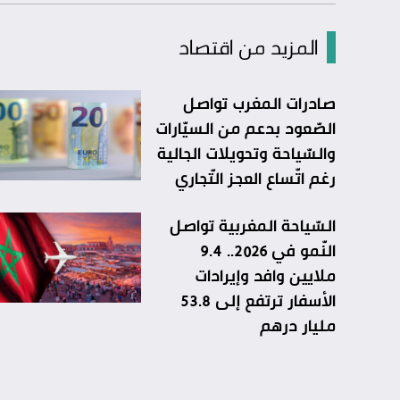
المزيد من اقتصاد
صادرات المغرب تواصل
الصّعود بدعم من السيّارات
والسّياحة وتحويلات الجالية
رغم اتّساع العجز التّجاري
السّياحة المغربية تواصل
النّمو في 2026.. 9.4
ملايين وافد وإيرادات
الأسفار ترتفع إلى 53.8
مليار درهم