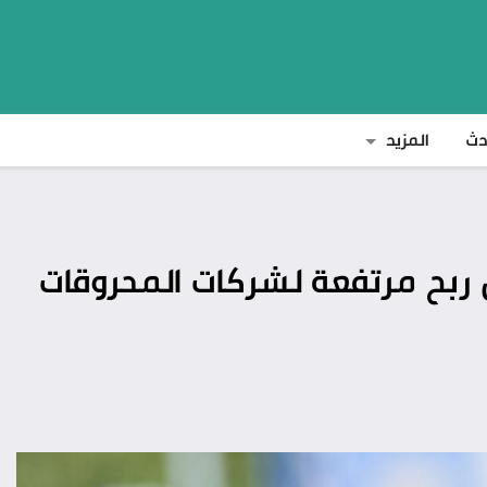
دث
المزيد
 ربح مرتفعة لشركات المحروقات