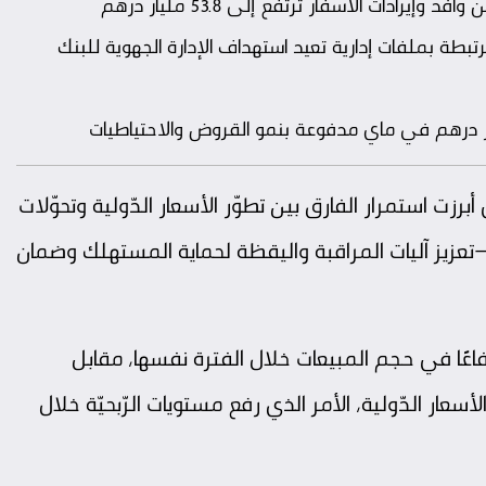
بطة بملفات إدارية تعيد استهداف الإدارة الجهوية للبنك
ي أبرزت استمرار الفارق بين تطوّر الأسعار الدّولية وتحوّلات
عزيز آليات المراقبة واليقظة لحماية المستهلك وضمان
عًا في حجم المبيعات خلال الفترة نفسها، مقابل
ار الدّولية، الأمر الذي رفع مستويات الرّبحيّة خلال