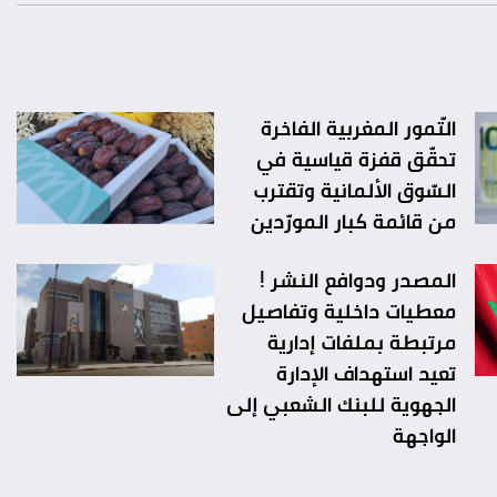
التّمور المغربية الفاخرة
تحقّق قفزة قياسية في
السّوق الألمانية وتقترب
من قائمة كبار المورّدين
المصدر ودوافع النشر !
معطيات داخلية وتفاصيل
مرتبطة بملفات إدارية
تعيد استهداف الإدارة
الجهوية للبنك الشعبي إلى
الواجهة