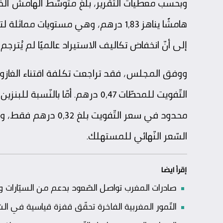
إلى أنّ انخفاض تكاليف الاستيراد عالميًا لم يُترج
محدود في سعر التّفوي
السّعر النّهائي للمستهلك.
إقرأ ايضا
صادرات المغرب تواصل الصّعود بدعم من السيّارات والس
التّمور المغربية الفاخرة تحقّق قفزة قياسية في الس