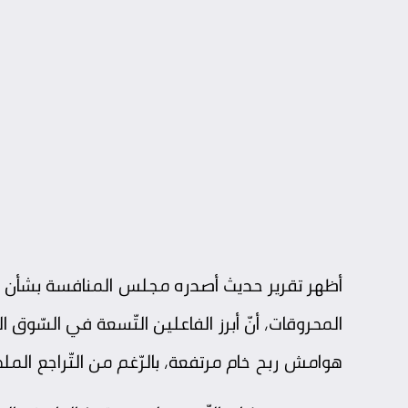
أظهر تقرير حديث أصدره
مجلس المنافسة
بشأن تت
المحروقات
هوامش ربح خام مرتفعة، بالرّغم من التّراجع الملح