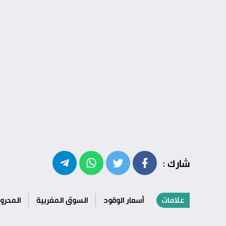
شارك :
علامات
أسعار الوقود
السوق المغربية
المحرو