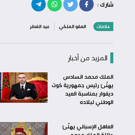
شارك :
علامات
العفو الملكي
عيد الفطر
المزيد من أخبار
الملك محمد السادس
يهنّئ رئيس جمهورية كوت
ديفوار بمناسبة العيد
الوطني لبلاده
العاهل الإسباني يهنّئ
جلالة الملك محمد