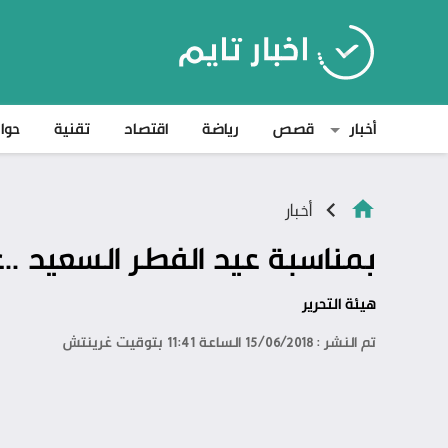
أخبار
قصص
رياضة
اقتصاد
تقنية
حوا
أخبار
بمناسبة عيد الفطر السعيد ..عفو م
هيئة التحرير
تم النشر : 15/06/2018 الساعة 11:41 بتوقيت غرينتش