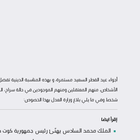
أجواء عيد الفطر السعيد مستمرة، و بهذه المناسبة الدينية تف
شخصا. وفي ما يلي بلاغ وزارة العدل بهذا الخصوص:
إقرأ ايضا
الملك محمد السادس يهنّئ رئيس جمهورية كوت ديفو