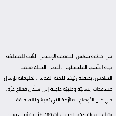
في خطوة تعكس الموقف الإنساني الثّابت للمملكة
تجاه الشّعب الفلسطيني، أعطى الملك
محمد
السادس
، بصفته رئيسًا للجنة القدس، تعليماته بإرسال
مساعدات إنسانيّة وطبيّة عاجلة إلى سكّان قطاع
غزّة
،
في ظل الأوضاع المتأزّمة التي تعيشها المنطقة.
وتبلغ حمولة هذه المساعدات 180 طنًّا، وتشمل مواد