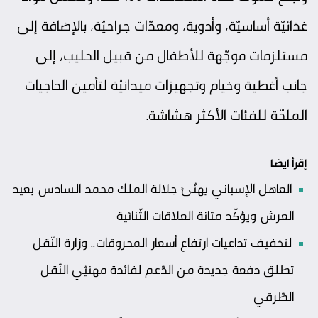
غذائيّة أساسيّة، وأدوية، ومعدّات جراحيّة، بالإضافة إلى
مستلزمات موجّهة للأطفال من قبيل الحليب، إلى
جانب أغطية وخيام وتجهيزات ميدانيّة لتأمين الحاجيات
الملحّة للفئات الأكثر هشاشة.
إقرأ ايضا
العاهل الإسباني يهنّئ جلالة الملك محمد السادس بعيد
العرش ويؤكّد متانة العلاقات الثّنائية
لتخفيف تداعيات ارتفاع أسعار المحروقات.. وزارة النّقل
تطلق دفعة جديدة من الدّعم لفائدة مهنيّي النّقل
الطّرقي