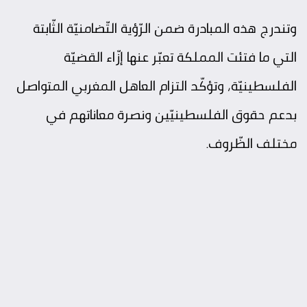
وتندرج هذه المبادرة ضمن الرّؤية التّضامنيّة الثّابتة
التي ما فتئت المملكة تعبّر عنها إزّاء القضيّة
الفلسطينيّة، وتؤكّد التزام العاهل المغربي المتواصل
بدعم حقوق الفلسطينيّين ونصرة معاناتهم في
مختلف الظّروف.