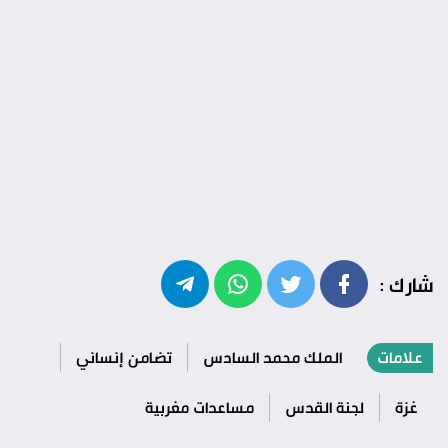
شارك :
علامات
الملك محمد السادس
تضامن إنساني
غزة
لجنة القدس
مساعدات مغربية