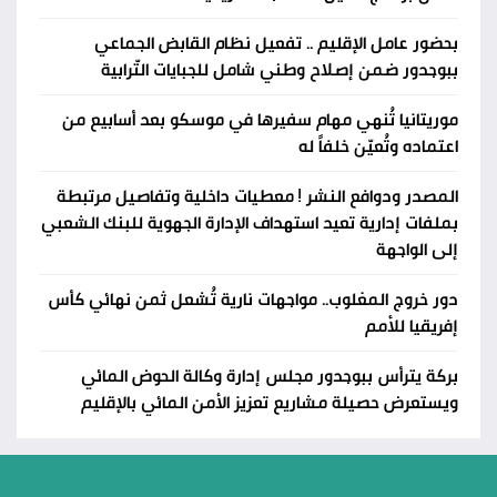
بحضور عامل الإقليم .. تفعيل نظام القابض الجماعي
ببوجدور ضمن إصلاح وطني شامل للجبايات التّرابية
موريتانيا تُنهي مهام سفيرها في موسكو بعد أسابيع من
اعتماده وتُعيّن خلفاً له
المصدر ودوافع النشر ! معطيات داخلية وتفاصيل مرتبطة
بملفات إدارية تعيد استهداف الإدارة الجهوية للبنك الشعبي
إلى الواجهة
دور خروج المغلوب.. مواجهات نارية تُشعل ثمن نهائي كأس
إفريقيا للأمم
بركة يترأس ببوجدور مجلس إدارة وكالة الحوض المائي
ويستعرض حصيلة مشاريع تعزيز الأمن المائي بالإقليم