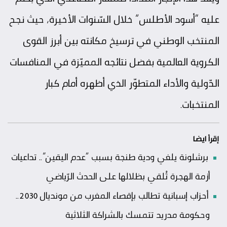
عليه “أسود الأطلس” خلال السّنوات الأخيرة، حيث نجح
المنتخب الوطني في ترسيخ مكانته بين أبرز القوى
الكروية العالمية بفضل نتائجه المميّزة في المنافسات
الدّولية والأداء المتطوّر الذي أظهره أمام كبار
المنتخبات.
إقرأ ايضا
برشلونة يلغي ودية طنجة بسبب “عدم اليقين”.. تداعيات
أزمة الهجرة تُلقي بظلالها على الحدث الرّياضي
أحزاب إسبانية تطالب بإقصاء المغرب من مونديال 2030..
وحكومة مدريد تتمسك بالشراكة الثلاثية