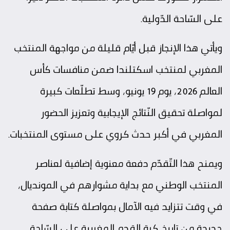
على السّاحة الدّولية.
ويأتي هذا الإنجاز قبل أيّام قليلة من مواجهة المنتخب
المغربي لمنتخب اسكتلندا ضمن منافسات كأس
العالم 2026، يوم 19 يونيو، وسط تطلّعات كبيرة
لمواصلة تحقيق النّتائج الإيجابية وتعزيز الحضور
المغربي في أكبر حدث كروي على مستوى المنتخبات.
ويمنح هذا التّقدّم دفعة معنوية إضافية لعناصر
المنتخب الوطني مع بداية مشوارهم في المونديال،
في وقت تتزايد فيه الآمال بمواصلة كتابة صفحة
جديدة من تاريخ كرة القدم المغربية على السّاحة