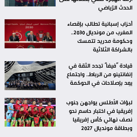
الحدث الرّياضي
أحزاب إسبانية تطالب بإقصاء
المغرب من مونديال 2030..
وحكومة مدريد تتمسك
بالشراكة الثلاثية
قيادة “فيفا” تجدد الثقة في
إنفانتينو من الرباط.. واجتماع
يعِد بإصلاحات في الحوكمة
لبؤات الأطلس يواجهن جنوب
إفريقيا في اختبار حاسم نحو
نصف نهائي كأس إفريقيا
وبطاقة مونديال 2027