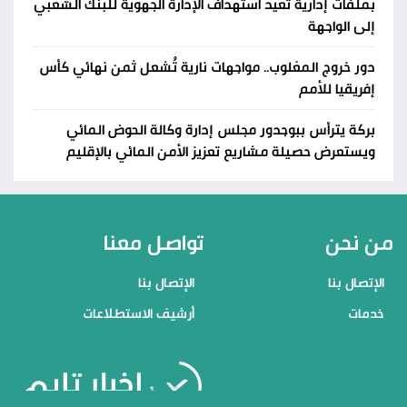
بملفات إدارية تعيد استهداف الإدارة الجهوية للبنك الشعبي
إلى الواجهة
دور خروج المغلوب.. مواجهات نارية تُشعل ثمن نهائي كأس
إفريقيا للأمم
بركة يترأس ببوجدور مجلس إدارة وكالة الحوض المائي
ويستعرض حصيلة مشاريع تعزيز الأمن المائي بالإقليم
من نحن
تواصل معنا
الإتصال بنا
الإتصال بنا
خدمات
أرشيف الاستطلاعات