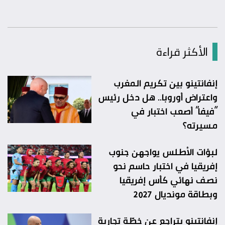
الأكثر قراءة
إنفانتينو بين تكريم المغرب
واعتراض أوروبا.. هل دخل رئيس
“فيفا” أصعب اختبار في
مسيرته؟
لبؤات الأطلس يواجهن جنوب
إفريقيا في اختبار حاسم نحو
نصف نهائي كأس إفريقيا
وبطاقة مونديال 2027
إنفانتينو يتراجع عن خطّة تجارية