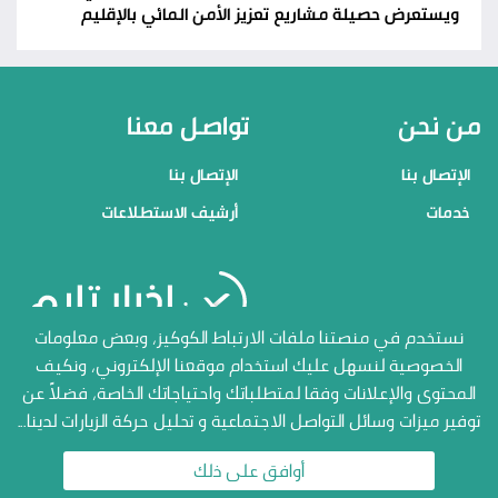
ويستعرض حصيلة مشاريع تعزيز الأمن المائي بالإقليم
من نحن
تواصل معنا
الإتصال بنا
الإتصال بنا
خدمات
أرشيف الاستطلاعات
منصاتنا
نستخدم في منصتنا ملفات الارتباط الكوكيز، وبعض معلومات
الخصوصية لنسهل عليك استخدام موقعنا الإلكتروني، ونكيف
الإتصال بنا
المحتوى والإعلانات وفقا لمتطلباتك واحتياجاتك الخاصة، فضلاً عن
توفير ميزات وسائل التواصل الاجتماعية و تحليل حركة الزيارات لدينا...
أرشيف الاستطلاعات
جميع الحقوق محفوظة المنصة
الاعلامية أخبار تايم 2026
أوافق على ذلك