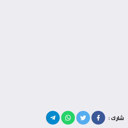
شارك :