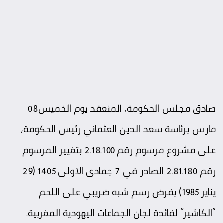
صادق مجلس الحكومة، المنعقد يوم الخميس08
مارس برئاسة سعد الدين العثماني رئيس الحكومة،
على مشروع مرسوم رقم 2.18.100 بتغيير المرسوم
رقم 2.81.180 الصادر في 7 جمادى الاولى 1405 (29
يناير 1985) بفرض رسم شبه ضريبي على اللحم
“الكاشير” لفائدة لجان الجماعات اليهودية المغربية.