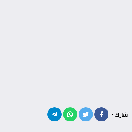
شارك :