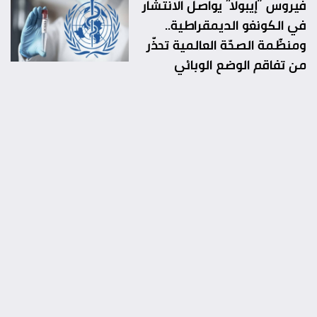
فيروس “إيبولا” يواصل الانتشار
في الكونغو الديمقراطية..
ومنظّمة الصحّة العالمية تحذّر
من تفاقم الوضع الوبائي