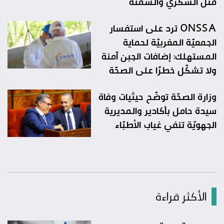
مثل السكري والسمنة
ONSSA ترد على استفسار
الجمعيّة المغربيّة لحماية
المستهلك: إضافات الجبن آمنة
ولا تشكّل خطرًا على الصحّة
وزارة الصحّة توضّح حيثيات وفاة
سيدة حامل بأكادير والمديرية
الجهويّة تنفي غياب الأطبّاء
الأكثر قراءة