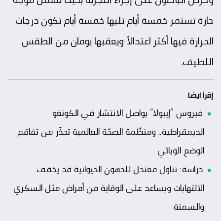
حارة تستمر خمسة أيام تليها خمسة أيام تكون درجات
الحرارة فيها أكثر اعتدالاً ويعقبها يومان من الطقس
اللطيف.
إقرأ ايضا
فيروس “إيبولا” يواصل الانتشار في الكونغو
الديمقراطية.. ومنظّمة الصحّة العالمية تحذّر من تفاقم
الوضع الوبائي
دراسة: تناول معتدل للدهون الحيوانية قد يخفف
الالتهابات ويساعد على الوقاية من أمراض مثل السكري
والسمنة