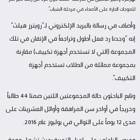
للموجات الحارة على الأصحاء في مرحلة الشباب”.
وأضاف في رسالة بالبريد الإلكتروني لـ”رويترز هيلث”
إنه “وجدنا رد فعل أطول وتراجعاً في الإتقان في تلك
المجموعة (التي لا تستخدم أجهزة تكييف) مقارنة
بمجموعة مماثلة من الطلاب تستخدم أجهزة
التكييف”.
وتابع الباحثون حالة المجموعتين اللتين ضمتا 44 طالباً
وخريجاً في أواخر سن المراهقة وأوائل العشرينات على
مدى 12 يوماً على التوالي في يوليوز عام 2016.
وحرص الباحثون على إجراء التجربة بحيث تشمل موجة