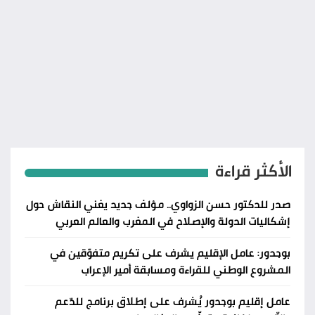
الأكثر قراءة
صدر للدكتور حسن الزواوي.. مؤلف جديد يغني النقاش حول
إشكاليات الدولة والإصلاح في المغرب والعالم العربي
بوجدور: عامل الإقليم يشرف على تكريم متفوّقين في
المشروع الوطني للقراءة ومسابقة أمير الإعراب
عامل إقليم بوجدور يُشرف على إطلاق برنامج للدّعم