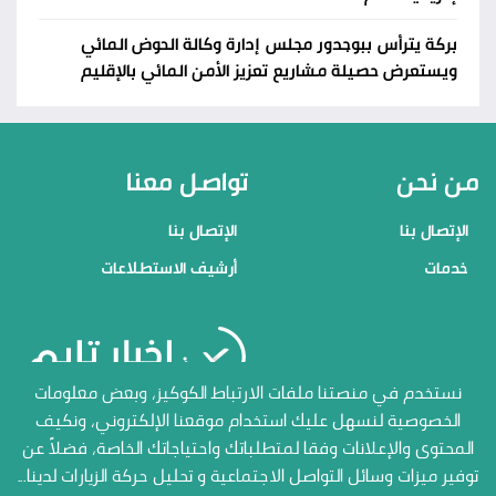
بركة يترأس ببوجدور مجلس إدارة وكالة الحوض المائي
ويستعرض حصيلة مشاريع تعزيز الأمن المائي بالإقليم
من نحن
تواصل معنا
الإتصال بنا
الإتصال بنا
خدمات
أرشيف الاستطلاعات
منصاتنا
نستخدم في منصتنا ملفات الارتباط الكوكيز، وبعض معلومات
الخصوصية لنسهل عليك استخدام موقعنا الإلكتروني، ونكيف
الإتصال بنا
المحتوى والإعلانات وفقا لمتطلباتك واحتياجاتك الخاصة، فضلاً عن
أرشيف الاستطلاعات
توفير ميزات وسائل التواصل الاجتماعية و تحليل حركة الزيارات لدينا...
جميع الحقوق محفوظة المنصة