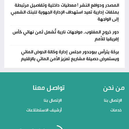
المصدر ودوافع النشر ! معطيات داخلية وتفاصيل مرتبطة
بملفات إدارية تعيد استهداف الإدارة الجهوية للبنك الشعبي
إلى الواجهة
دور خروج المغلوب.. مواجهات نارية تُشعل ثمن نهائي كأس
إفريقيا للأمم
بركة يترأس ببوجدور مجلس إدارة وكالة الحوض المائي
ويستعرض حصيلة مشاريع تعزيز الأمن المائي بالإقليم
من نحن
تواصل معنا
الإتصال بنا
الإتصال بنا
خدمات
أرشيف الاستطلاعات