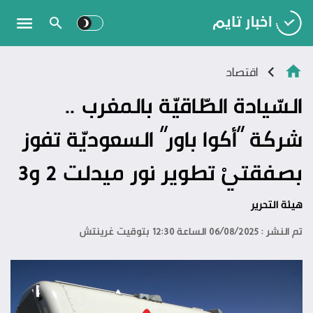
اقتصاد
السّيادة الطّاقيّة بالمغرب ..
شركة “أكوا باور” السعوديّة تفوز
بصفقتيْ تطوير نور ميدلت 2 و3
هيئة التحرير
تم النشر : 06/08/2025 الساعة 12:30 بتوقيت غرينتش