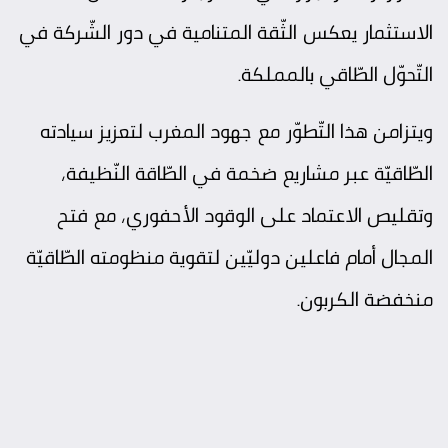
الاستثمار يعكس الثّقة المتنامية في دور الشّركة في
التّحوّل الطّاقي بالمملكة.
ويتزامن هذا التّطوّر مع جهود المغرب لتعزيز سيادته
الطّاقيّة عبر مشاريع ضخمة في الطّاقة النّظيفة،
وتقليص الاعتماد على الوقود الأحفوري، مع فتح
المجال أمام فاعلين دوليّين لتقوية منظومته الطّاقيّة
منخفضة الكربون.