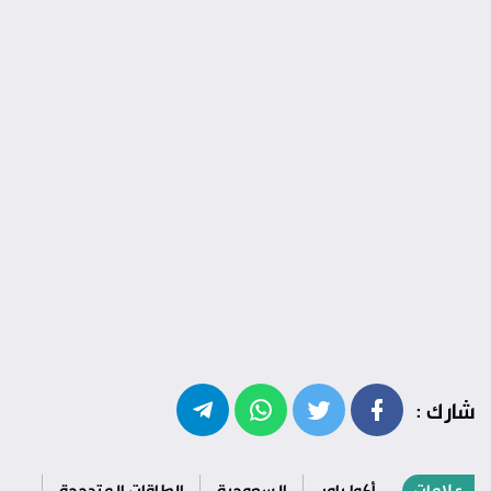
شارك :
علامات
أكوا باور
السعودية
الطاقات المتجددة