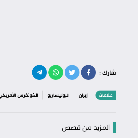
شارك :
علامات
إيران
البوليساريو
الكونغرس الأمريكي
المزيد من قصص