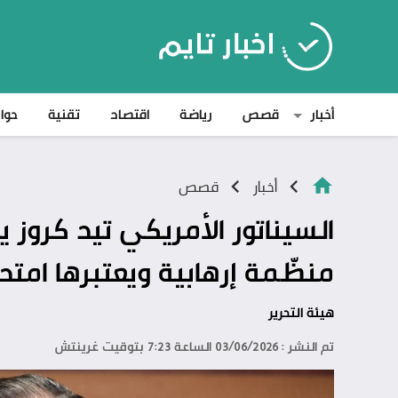
أخبار
قصص
رياضة
اقتصاد
تقنية
حوا
أخبار
قصص
السيناتور الأمريكي تيد كروز ي
منظّمة إرهابية ويعتبرها امتدا
هيئة التحرير
تم النشر : 03/06/2026 الساعة 7:23 بتوقيت غرينتش