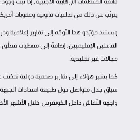
قائمة المنظّمات الإرهابية الأجنبية، إذا ثبت وجو
يترتّب عن ذلك من تداعيات قانونية وعقوبات أمريك
ويستند مؤيّدو هذا التّوجّه إلى تقارير إعلامية 
الفاعلين الإقليميين، إضافةً إلى معطيات تتعلّق 
مجالات غير تقليدية.
كما يشير هؤلاء إلى تقارير صحفية دولية تحدّث
سياق جدل متواصل حول طبيعة امتدادات الجبهة وع
واجهة النّقاش داخل الكونغرس خلال الأشهر الأخي