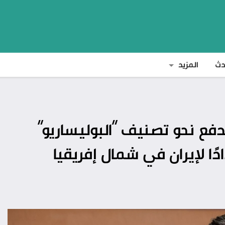
دث
المزيد
دفع نحو تصنيف “البوليساريو”
دًا لإيران في شمال إفريقيا