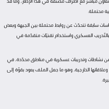
د تعاون مباشر مع أطراف مصنّفة في هذا الإطار، وما قد
ية محتملة.
ودراسات سابقة تتحدّث عن روابط محتملة بين الجبهة وبعض
بالتّدريب العسكري واستخدام تقنيّات متقدّمة في
ت عن نشاطات وتدريبات عسكرية في مناطق محدّدة، في
لاقاتها الخارجية، وهو ما جعل الملف يعود بقوّة إلى
رة.