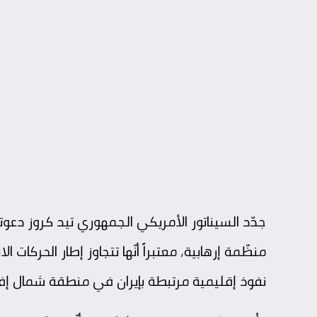
جدّد السيناتور الأمريكي الجمهوري تيد كروز دعوته
منظّمة إرهابية، معتبراً أنّها تتجاوز إطار الحركات ا
نفوذ إقليمية مرتبطة بإيران في منطقة شمال إفري