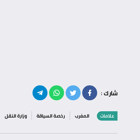
شارك :
علامات
المغرب
رخصة السياقة
وزارة النقل