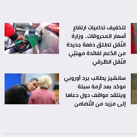
لتخفيف تداعيات ارتفاع
أسعار المحروقات.. وزارة
النّقل تطلق دفعة جديدة
من الدّعم لفائدة مهنيّي
النّقل الطّرقي
سانشيز يطالب برد أوروبي
موحّد بعد أزمة سبتة
وينتقد مواقف دول دعاها
إلى مزيد من التّضامن