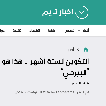
أخبار
قصص
رياضة
اقتصاد
تقنية
حوا
أخبار
التكوين لستة أشهر .. هذا هو
“البيرمي”
هيئة التحرير
تم النشر : 20/06/2018 الساعة 11:12 بتوقيت غرينتش