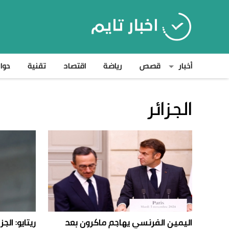
أخبار
قصص
رياضة
اقتصاد
تقنية
حوا
الجزائر
اليمين الفرنسي يهاجم ماكرون بعد
ريتايو: الج