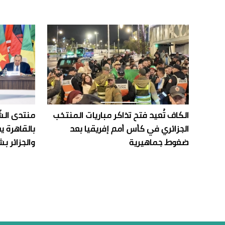
الكاف تُعيد فتح تذاكر مباريات المنتخب
منتدى الش
الجزائري في كأس أمم إفريقيا بعد
بالقاهرة 
ضغوط جماهيرية
والجزائر ب