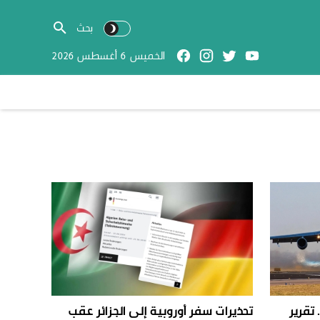
الخميس 6 أغسطس 2026
تقرير
تحذيرات سفر أوروبية إلى الجزائر عقب