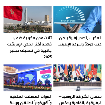
المغرب يتصدر إفريقيا من
ثلاث مدن مغربية ضمن
حيث جودة وسرعة الإنترنت
قائمة أكثر المدن الإفريقية
جاذبية في تصنيف دجنبر
2025
منتدى الشّراكة الروسية–
القوات المسلحة الملكية
الإفريقية بالقاهرة يعكس
و”أفريكوم” تطلقان ورشة