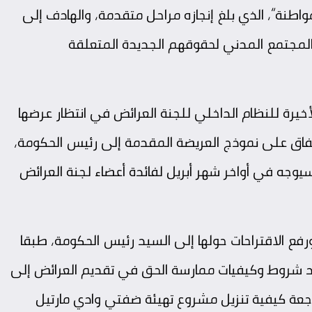
اطنة”، الذي بلغ إنجازه مراحل متقدمة، والهادف إلى
المجتمع المدني لحقوقهم الجديدة المتعلقة
أخيرة للنظام الداخلي للجنة العرائض في انتظار عرضها
تفاق على نموذج العريضة المقدمة إلى رئيس الحكومة،
سيوجه في أواخر شهر أبريل لفائدة أعضاء لجنة العرائض
ورفع الاقتراحات حولها إلى السيد رئيس الحكومة، طبقا
من القانون التنظيمي رقم 44.14 بتحديد شروط وكيفيات ممارسة الحق في تقديم العرائض إلى
اجعة كيفية تنزيل مشروع تهيئة ضفتي وادي مارتيل