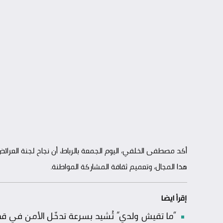
هذا المجال، وتعميم ثقافة المشاركة المواطنة.
إقرأ ايضا
“ما تقيش ولدي” تُشيد بسرعة تدخّل الأمن في قضي