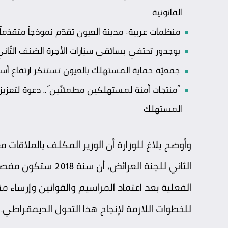
القانونية
منظمات عربية: مدينة العيون تقدّم نموذجاً متقدّماً
بوجدور تحتفي بسائقي سيّارات الأجرة الصّنف الثّان
جمعيّة حماية المستهلك بالعيون تستنكر ارتفاع أ
“منتجات آمنة لمستهلكين مطمئنّين”.. دعوة لتعزيز 
المستهلك
وأوضح بلاغ للوزارة أن الوزير المكلف بالعلاقات م
الثاني للجنة العرائض
الفعلية بعد اعتماد المراسيم والقوانين وإرسا
للخطوات اللازمة لإنجاح هذا التحول الديمقراطي.