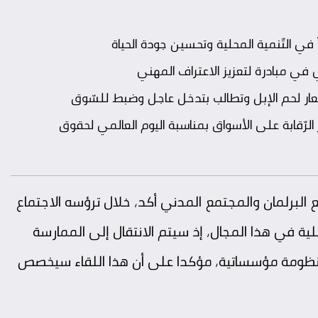
 في التّنمية المحلية وتحسين جودة الحياة
ي في مبادرة لتعزيز الاعتراف المهني
سعار لحم الإبل وتطالب بتدخل عاجل وضبط للسّوق
الرّقابة على الأسواق بمناسبة اليوم العالمي لحقوق
ع البرلمان والمجتمع المدني أكد، خلال ترؤسه الاجتماع
، أن سنة 2018 ستكون مفصلية في هذا المجال، إذ سيتم الانتقال إلى الممارسة
ء منظومة مؤسساتية، مؤكدا على أن هذا اللقاء سيخصص