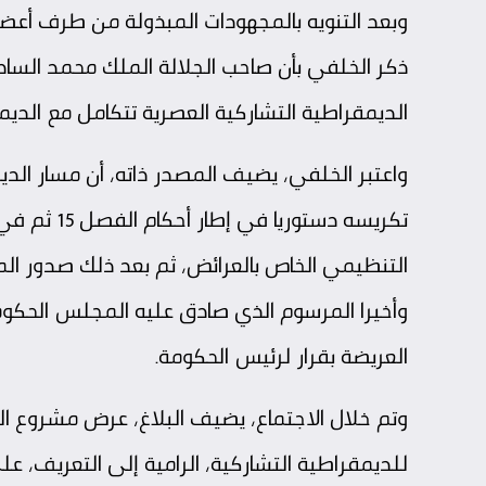
وبعد التنويه بالمجهودات المبذولة من طرف أعضاء 
الديمقراطية التشاركية العصرية تتكامل مع الديمقر
واعتبر الخلفي، يضيف المصدر ذاته، أن مسار الدي
تكريسه دستو
التنظيمي الخاص بالعرائض، ثم بعد ذلك صدور الم
وأخيرا المرسوم الذي صادق عليه المجلس الحك
العريضة بقرار لرئيس الحكومة.
وتم خلال الاجتماع، يضيف البلاغ، عرض مشروع الح
للديمقراطية التشاركية، الرامية إلى التعريف، عل