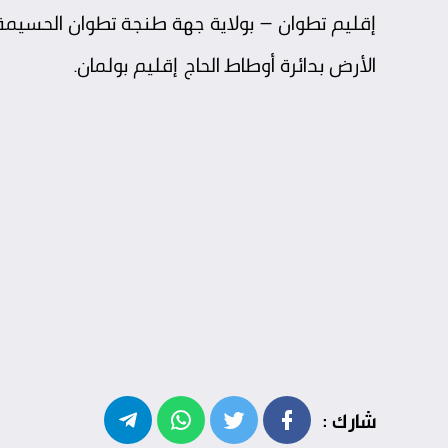
إقليم تطوان – بولاية جهة طنجة تطوان الحسيمة،
الأرض بدائرة أوطاط الحاج إقليم بولمان.
شارك :