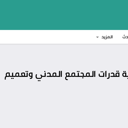
دث
المزيد
ية قدرات المجتمع المدني وتعميم