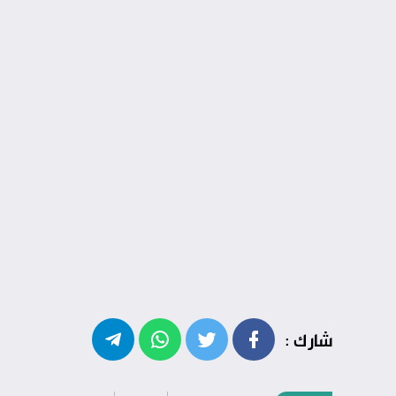
شارك :