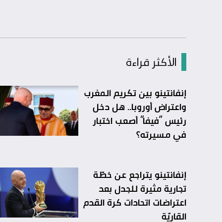
الأكثر قراءة
إنفانتينو بين تكريم المغرب
واعتراض أوروبا.. هل دخل
رئيس “فيفا” أصعب اختبار
في مسيرته؟
إنفانتينو يتراجع عن خطّة
تجارية مثيرة للجدل بعد
اعتراضات اتحادات كرة القدم
القاريّة