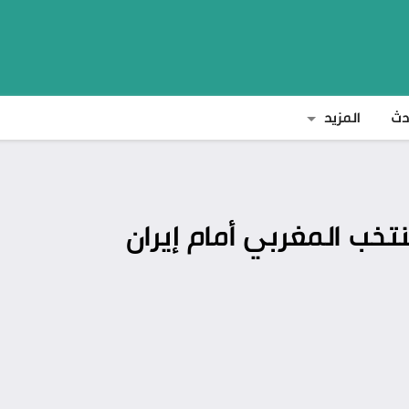
دث
المزيد
خب المغربي أمام إيران