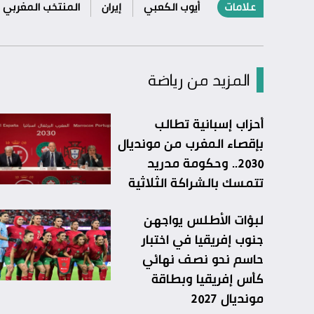
علامات
أيوب الكعبي
إيران
المنتخب المغربي
المزيد من رياضة
أحزاب إسبانية تطالب
بإقصاء المغرب من مونديال
2030.. وحكومة مدريد
تتمسك بالشراكة الثلاثية
لبؤات الأطلس يواجهن
جنوب إفريقيا في اختبار
حاسم نحو نصف نهائي
كأس إفريقيا وبطاقة
مونديال 2027