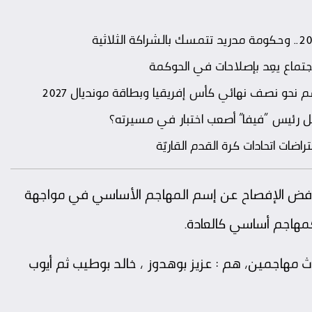
واجتماع يعِد بإصلاحات في الحوكمة
 نحو نصف نهائي كأس إفريقيا وبطاقة مونديال 2027
دخل رئيس “فيفا” أصعب اختبار في مسيرته؟
راضات اتحادات كرة القدم القاريّة
ما رفض الإفصاح عن إسم المهاجم الأساسي في مواجهة
كمهاجم أساسي كالعادة.
 مهاجمين، هم : عزيز بوهدوز ، خالد بوطيب ثم أيوب