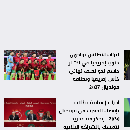
لبؤات الأطلس يواجهن
جنوب إفريقيا في اختبار
حاسم نحو نصف نهائي
كأس إفريقيا وبطاقة
مونديال 2027
أحزاب إسبانية تطالب
بإقصاء المغرب من مونديال
2030.. وحكومة مدريد
تتمسك بالشراكة الثلاثية