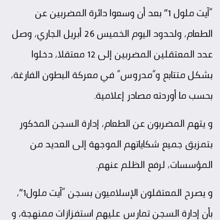
“آيت ملول 1″ بعد أن وسعوا دائرة المضربين عن
الطعام، ولحدود اليوم الخميس 26 أبريل الجاري، وصل
عدد المعتقلين المضربين إلى 12 معتقلا، دخلوا
بشكل متتابع و”مدروس” في معركة البطون الفارغة،
بحسب ما أوردته
مصادر إعلامية
.
و يتهم المضربون عن الطعام، إدارة السجن المذكور
بتمزيق جميع شكاياتهم الموجهة إلى العديد من
المؤسسات، لرفع الظلم عنهم.
و يصرح المعتقلون الإسلاميون بسجن “آيت ملول1″،
بأن إدارة السجن تمارس عليهم استفزازات ممنهجة، و