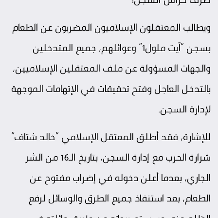
ويطالب المعتقلون الإسلاميون المضربون عن الطعام
بسجن “آيت ملول1” وعوائلهم، جميع المتدخلين
والجهات المسؤولة عن ملف المعتقلين الإسلاميين،
بالتدخل العاجل وفتح تحقيقات في الإتهامات الموجهة
لإدارة السجن.
للإشارة، فقد أطلق المعتقل الإسلامي “خالد شتاف”
شرارة الحرب مع إدارة السجن، بتاريخ الـ16 من الشر
الجاري، بعدما أعلن دخوله في إضراب مفتوح عن
الطعام، بعد استنفاذ جميع الطرق والوسائل لرفع