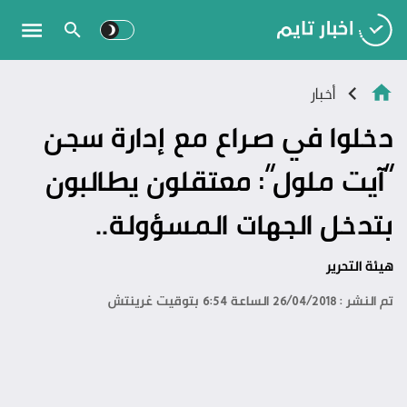
أخبار
دخلوا في صراع مع إدارة سجن
“آيت ملول”: معتقلون يطالبون
بتدخل الجهات المسؤولة..
هيئة التحرير
تم النشر : 26/04/2018 الساعة 6:54 بتوقيت غرينتش