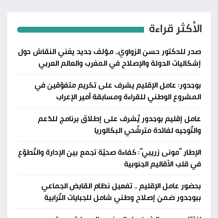
الأكثر قراءة
صدر للدكتور حسن الزواوي.. مؤلف جديد يغني النقاش حول
إشكاليات الدولة والإصلاح في المغرب والعالم العربي
بوجدور: عامل الإقليم يشرف على تكريم متفوّقين في
المشروع الوطني للقراءة ومسابقة أمير الإعراب
عامل إقليم بوجدور يُشرف على إطلاق برنامج للدّعم
والتّوجيه لفائدة مترشّحي البكالوريا
الإطار “مونى زريبي”: كفاءة صحيّة تجمع بين الإدارة والتّطوّع
في قلب الأقاليم الجنوبية
بحضور عامل الإقليم .. تفعيل نظام القابض الجماعي
ببوجدور ضمن إصلاح وطني شامل للجبايات التّرابية