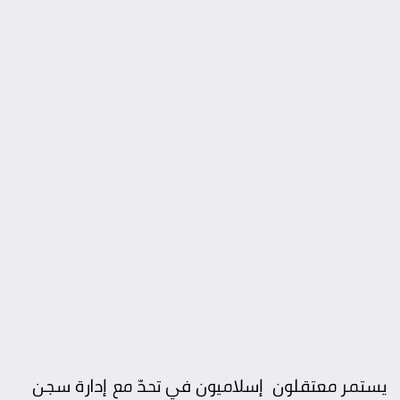
يستمر معتقلون إسلاميون في تحدّ مع إدارة سجن