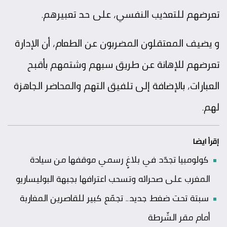
تعرضهم للتعذيب النفسي، على حد تعبيرهم.
و يضيف المعتقلون المضربون عن الطعام، أن الإدارة
تعرضهم للإهانة عن طريق سبهم وشتمهم بأقبح
العبارات، بالإضافة إلى تلفيق التهم والمحاضر الجاهزة
لهم.
إقرأ ايضا
كولومبيا تجدّد في بلاغٍ رسمي موقفها من سيادة
المغرب على صحرائه وتسحب اعترافها بجبهة البوليساريو
سبتة تحت ضغط جديد.. تجمّع كبير للقاصرين المغاربة
أمام مقر الشّرطة