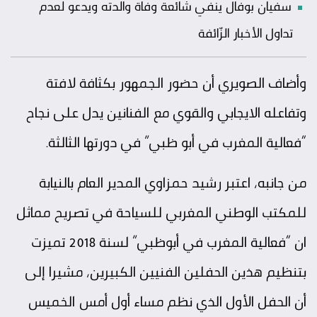
سفيان بوفال ينفي شائعة وفاة والدته ويدعو لعدم
تداول الأخبار الزّائفة
وأضاف الصويري أن حضور الجمهور بكثافة لافتة
وتفاعله الايجابي والقوي مع الفنانين يدل على نجاح
“فعالية المغرب في أبو ظبي” في دورتها الثالثة.
من جانبه، اعتبر رشيد حمزاوي المدير العام بالنيابة
للمكتب الوطني المغربي للسياحة في تصريح مماثل
ان “فعالية المغرب في أبوظبي” لسنة 2018 تميزت
بتنظيم هذين الحفلين الفنيين الكبيرين، مشيرا إلى
أن الحفل الأول الذي نظم مساء أول أمس الخميس