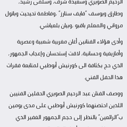
الرحيم الصويري وسعيدة شرف، وسلمى رشيد،
وطارق ويوسف “فايف ستارز” ،وفاطمة تحيحيت وباتول
مرواني والمعلم باقبو ،وبيان بلعياشي.
وأدى هؤلاء الفنانين أغان مغربية شعبية وعصرية
وأمازيغية وحسانية، لاقت إستحسان وإعجاب الجمهور،
الذي حج بكثافة الى كورنيش أبوظبي لمتابعة فقرات
هذا الحفل الفني.
ووصف الفنان عبد الرحيم الصويري الحفلين الفنيين
اللذين احتضنهما كورنيش أبوظبي على مدى يومين
ب”الرائعين” بالنظر إلى حجم الجمهور الغفير الذي