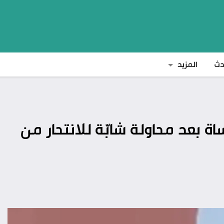
دث
المزيد
ساة بعد محاولة شابّة للانتحار من