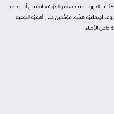
 تكثيف الجهود المجتمعيّة والمؤسّساتيّة من أجل دعم
ف اجتماعيّة هشّة، مؤكّدين على أهميّة التّوعية،
 داخل الأحياء.