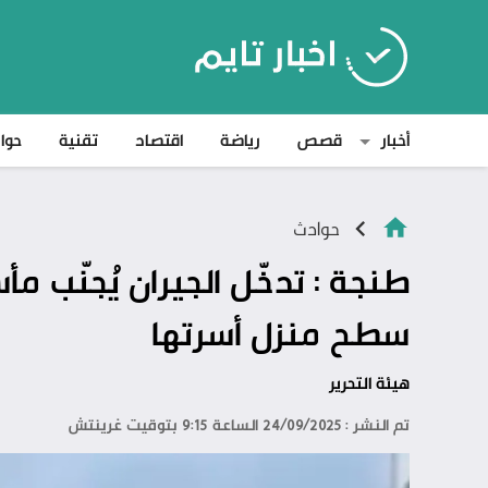
أخبار
قصص
رياضة
اقتصاد
تقنية
حوا
حوادث
طنجة : تدخّل الجيران يُجنّب مأ
سطح منزل أسرتها
هيئة التحرير
تم النشر : 24/09/2025 الساعة 9:15 بتوقيت غرينتش