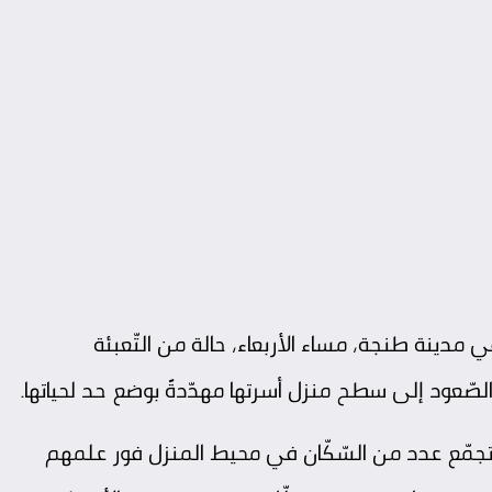
في
مدينة طنجة
، مساء الأربعاء، حالة من التّعبئة
لصّعود إلى سطح منزل أسرتها مهدّدةً بوضع حد لحياتها.
جمّع عدد من السّكّان في محيط المنزل فور علمهم