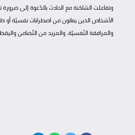
وتفاعلت السّاكنة مع الحادث بالدّعوة إلى ضرورة
الأشخاص الذين يعانون من اضطرابات نفسيّة أو ظرو
والمرافقة النّفسيّة، والمزيد من التّضامن واليقظة