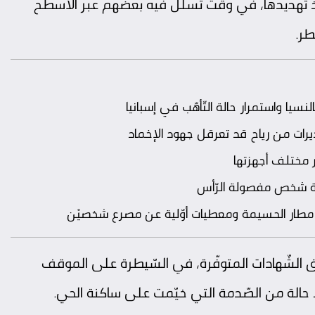
 تنفيذ تهديدها، في وقت تسلّل فيه بعضهم عبر الأسطح
طر.
 مختلف أجهزتها
جثّة شخص مفصولة الرّأس
مطار الحسيمة ومعطيات أوّلية عن مصرع شخصيْن
 الشّهادات المتوفّرة، في السّيطرة على الموقف
 حالة من الصّدمة التي خيّمت على ساكنة الحي.