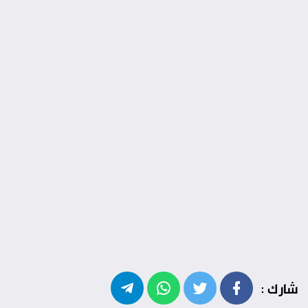
شارك :