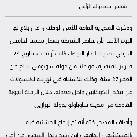
شخص مفصولة الرّأس
وذكرت المديرية العامة للأمن الوطني، في بلاغ لها
اليوم الأحد، بأن عناصر الشرطة بمطار محمد الخامس
الدولي بمدينة الدار البيضاء كانت أوقفت، بتاريخ 24
فبراير المنصرم، مواطنا من دولة ساوتومي، يبلغ من
العمر 27 سنة، وذلك للاشتباه في تهريبه لكبسولات
من مخدر الكوكايين داخل معدته، خلال الرحلة الجوية
القادمة من مدينة ساوباولو بدولة البرازيل.
وأضاف المصدر ذاته أنه تم إيداع المشتبه فيه
بالمستشفى الجامعي ابن رشد بالدار البيضاء، من أجل