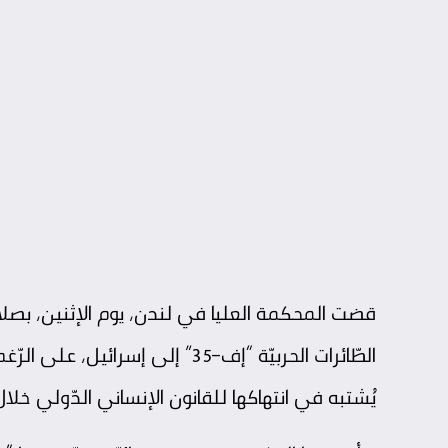
قضت المحكمة العليا في لندن، يوم الإثنين، بصلاحي
الطّائرات الحربيّة “إف-35” إلى
إسرائيل
، على الرّغ
يُشتبه في انتهاكها للقانون الإنساني الدّولي 