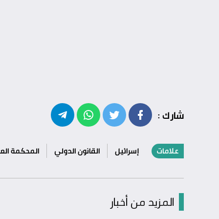
شارك :
علامات
إسرائيل
القانون الدولي
المحكمة العل
المزيد من أخبار