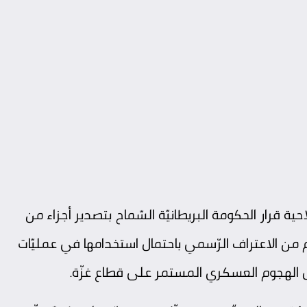
ة قرار الحكومة البريطانيّة السّماح بتصدير أجزاء من
م من الاعتراف الرّسمي باحتمال استخدامها في عمليّات
خلال الهجوم العسكري المستمر على قطاع
غزّة
.