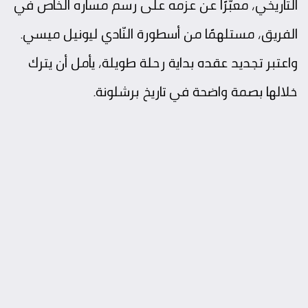
التّاريخي، معبّرًا عن عزمه على رسم مساره الخاص في
الفريق، مستلهمًا من أسطورة النّادي ليونيل ميسي.
واعتبر تجديد عقده بداية رحلة طويلة، يأمل أن يترك
خلالها بصمة واضحة في تاريخ برشلونة.