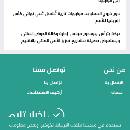
إلى الواجهة
دور خروج المغلوب.. مواجهات نارية تُشعل ثمن نهائي كأس
إفريقيا للأمم
بركة يترأس ببوجدور مجلس إدارة وكالة الحوض المائي
ويستعرض حصيلة مشاريع تعزيز الأمن المائي بالإقليم
من نحن
تواصل معنا
الإتصال بنا
الإتصال بنا
خدمات
أرشيف الاستطلاعات
منصاتنا
نستخدم في منصتنا ملفات الارتباط الكوكيز، وبعض معلومات