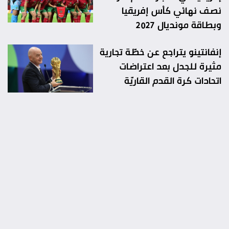
نصف نهائي كأس إفريقيا
وبطاقة مونديال 2027
إنفانتينو يتراجع عن خطّة تجارية
مثيرة للجدل بعد اعتراضات
اتحادات كرة القدم القاريّة