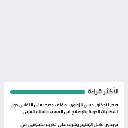
الأكثر قراءة
صدر للدكتور حسن الزواوي.. مؤلف جديد يغني النقاش حول
إشكاليات الدولة والإصلاح في المغرب والعالم العربي
بوجدور: عامل الإقليم يشرف على تكريم متفوّقين في