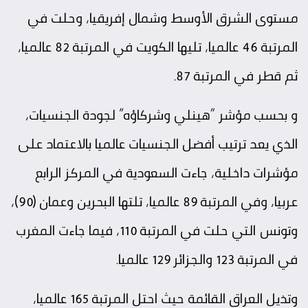
مستوى الشرق الأوسط وشمال إفريقيا، وحلت في
المرتبة 46 عالميا، تليها الكويت في المرتبة 82 عالميا،
ثم قطر في المرتبة 87.
و بحسب مؤشر “هينلي وشركاؤه” لجودة الجنسيات،
الذي يعد ترتيب أفضل الجنسيات عالميا بالاعتماد على
مؤشرات داخلية، جاءت السعودية في المركز الرابع
عربيا، وفي المرتبة 89 عالميا، تلتها البحرين وعمان (90)،
وتونس التي حلت في المرتبة 110، فيما جاءت المغرب
في المرتبة 123 والجزائر 129 عالميا.
وتذيل العراق القائمة حيث احتل المرتبة 165 عالميا،