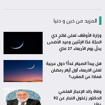
المزيد من دين و دنيا
وزارة الأوقاف تعلن فاتح ذي
الحجّة غدًا الإثنين وعيد الأضحى
يحلّ يوم الأربعاء 27 ماي
هل يبدأ الصيام غداً؟ دول عربية
تعلن الاربعاء أول أيام رمضان
فماذا عن المغرب؟
وفاة رائد الإعجاز العلمي
الدكتور زغلول النجار عن 92
عامًا