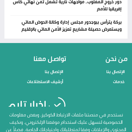
دور خروج المغلوب.. مواجهات نارية تُشعل ثمن نهائي كأس
إفريقيا للأمم
بركة يترأس ببوجدور مجلس إدارة وكالة الحوض المائي
ويستعرض حصيلة مشاريع تعزيز الأمن المائي بالإقليم
من نحن
تواصل معنا
الإتصال بنا
الإتصال بنا
خدمات
أرشيف الاستطلاعات
منصاتنا
نستخدم في منصتنا ملفات الارتباط الكوكيز، وبعض معلومات
الخصوصية لنسهل عليك استخدام موقعنا الإلكتروني، ونكيف
الإتصال بنا
المحتوى والإعلانات وفقا لمتطلباتك واحتياجاتك الخاصة، فضلاً عن