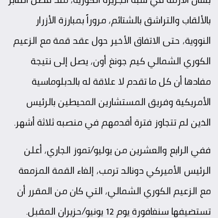
بالألقاب والتراشق بالشتائم، مروراً بمبارزة الأزرار
النووية، حتى الاتفاق الأخير حول عقد قمة مع الزعيم
الكوري الشمالي كيم جونغ أون، يصل إلى نتيجة
مفادها أن كل ما تقدم لا علاقة له بالدبلوماسية
الأمريكية وفريق المستشارين المحيطين بالرئيس
الذين لم تتجاوز فترة أقدمهم في منصبه ثلاثة أشهر.
ففي الرابع والعشرين من يوليو/تموز الجاري، أعلن
الرئيس الأميركي دونالد ترمب، إلغاء القمة المزمعة
مع الزعيم الكوري الشمالي، التي كان من المقرر أن
تستضيفها سنغافورة يوم 12 يونيو/حزيران المقبل.