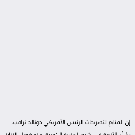
إن المتابع لتصريحات الرئيس الأمريكي دونالد ترامب،
بشأن الأزمة في شبه الجزيرة الكورية، منذ فصل التنابز