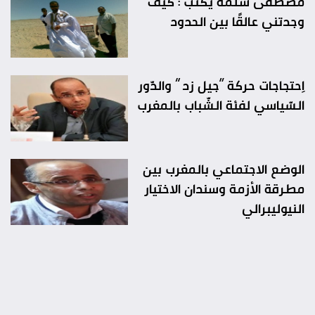
مصطفى سلمة يكتب : كيف
وجدتني عالقًا بين الحدود
اِحتجاجات حركة “جيل زد ” والدّور
السّياسي لفئة الشّباب بالمغرب
الوضع الاجتماعي بالمغرب بين
مطرقة الأزمة وسندان الاختيار
النيوليبرالي