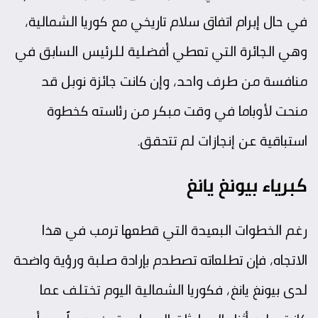
في حال إبرام اتفاق سلام تاريخي مع كوريا الشمالية،
وهي الجائرة التي تعطي أفضلية للرئيس السابق في
منافسة من طرف واحد، وإن كانت جائزة نوبل قد
منحت لأوباما في وقت مبكر من رئاسته كخطوة
استباقية عن إنجازات لم تتحقق.
كبرياء بيونغ يانغ
رغم الخطوات البعيدة التي قطعها ترمب في هذا
الاتجاه، فإن تطلعاته تصطدم بإرادة صلبة ورؤية واضحة
لدى بيونغ يانغ، فكوريا الشمالية اليوم تختلف عما