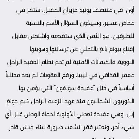
أون، في منتصف يونيو حزيران المقبل، ستمر في
مخاض عسير، وسيكون السؤال الأهم بالنسبة
للطرفين، هو الثمن الذي ستقدمه واشنطن مقابل
إقناع بيونغ يانغ بالتخلي عن ترسانتها وهويتها
النووية. فالضمانات الأمنية لم تحم نظام العقيد الراحل
معمر القذافي في ليبيا، ورفع العقوبات لم يعد مطلباً
أساسياً في ظل “عقيدة سونغون” التي يؤمن بها
الكوريون الشماليون منذ عهد الزعيم الراحل كيم جونغ
إيل، وهي عقيدة تعطي الأولوية لحماة الوطن قبل أي
شيء آخر، وتعتبر فقر الشعب ضرورة لبناء جيش قادر