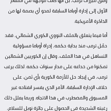
وفق مبررات ترمب، بل أنها كانت موجهة في المقام
الأول إلى إدارة أوباما السابقة لمحو أي بصمة لها من
الذاكرة الأمريكية.
أما فيما يتعلق بالملف النووي الكوري الشمالي، فقد
حمّل ترمب منذ بداية حكمه، إدراة أوباما مسؤولية
التساهل في هذا الملف، وقال إن الكوريين الشمالين
تمكنوا من خداعه على مدار سنوات حكمه. لذلك يرغب
ترمب، في إيجاد حل للأزمة الكورية بأي ثمن، على
خلاف الإدارة السابقة، الأمر الذي يفسر انفتاحه غير
المسبوق والمضطرب في هذا الاتجاه. وربما يعلل ذلك
رغبته الشديدة في الحصول على جائزة نوبل للسلام،