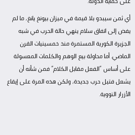
على حماية الدولة.
أي ثمن سيبدو بلا قيمة في ميزان بيونغ يانغ، ما لم
يفض إلى اتفاق سلام ينهي حالة الحرب في شبه
الجزيرة الكورية المستمرة منذ خمسينيات القرن
الماضي. أما محاولة بيع الوهم والكلمات المعسولة
على أساس “الفعل مقابل الكلام” فمن شأنه أن
يشعل فتيل حرب جديدة، ولكن هذه المرة على إيقاع
الأزرار النووية.