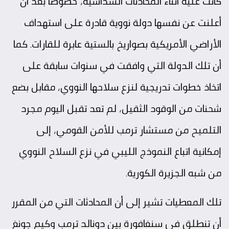
كانت عليه أثناء المحادثات السداسية، خصوصاً بعد أن
أعلنت عن نفسها دولة نووية قادرة على استهداف
الأراضي الأمريكية بصواريخ بالستية عابرة للقارات. كما
أن تلك الدولة التي وافقت في سنوات سابقة على
اتخاذ خطوات تدريجية لنزع سلاحها النووي، مقابل بضع
شحنات من الوقود الثقيل، لم تعد تقبل اليوم مجرد
التلميح من مستشار ترمب للأمن القومي، إلى
إمكانية اتباع النموذج الليبي في نزع السلاح النووي
من شبه الجزيرة الكورية.
تلك المعطيات تشير إلى أن المحادثات التي من المقرر
أن تنطلق في سنغافورة بين دونالد ترمب وكيم جونغ