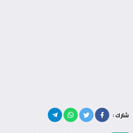
شارك :