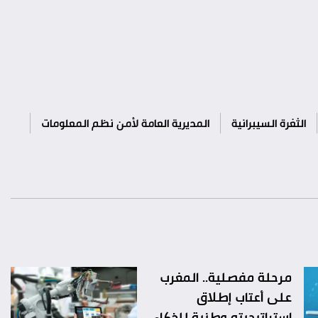
الثغرة السيبرانية
المديرية العامة لأمن نظم المعلومات
مرحلة مفصلية.. المغرب
على أعتاب إطلاق
استراتيجيته وطنية للذكاء