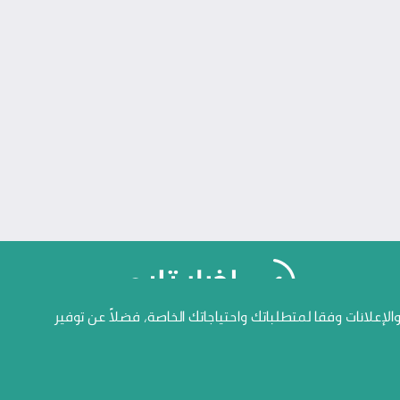
علانات وفقا لمتطلباتك واحتياجاتك الخاصة، فضلاً عن توفير
جميع الحقوق محفوظة المنصة الاعلامية أخبار