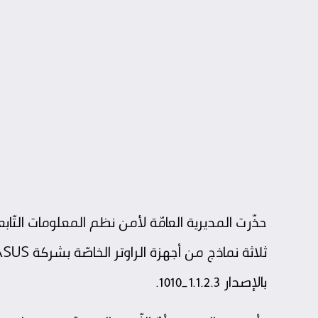
حذّرت
المديرية العامّة لأمن نظم المعلومات
التّاب
بالإصدار 1.1.2.3_1010.