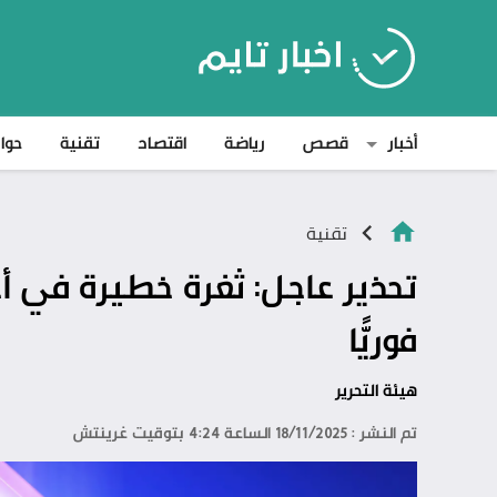
أخبار
قصص
رياضة
اقتصاد
تقنية
حوا
تقنية
فوريًّا
هيئة التحرير
تم النشر : 18/11/2025 الساعة 4:24 بتوقيت غرينتش