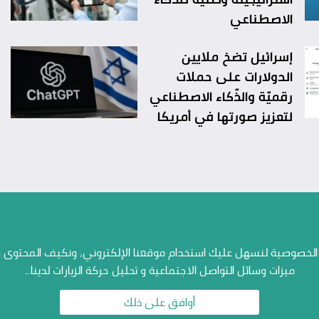
الاصطناعي
إسرائيل تضخ ملايين
الدولارات على حملات
رقميّة والذّكاء الاصطناعي
لتعزيز صورتها في أمريكا
منصاتنا
خصوصية لنسهل عليك استخدام موقعنا الإلكتروني، ونكيف المحتوى والإ
الإتصال بنا
ميزات وسائل التواصل الاجتماعية و تحليل حركة الزيارات لدينا...
أرشيف الاستطلاعات
أوافق على ذلك