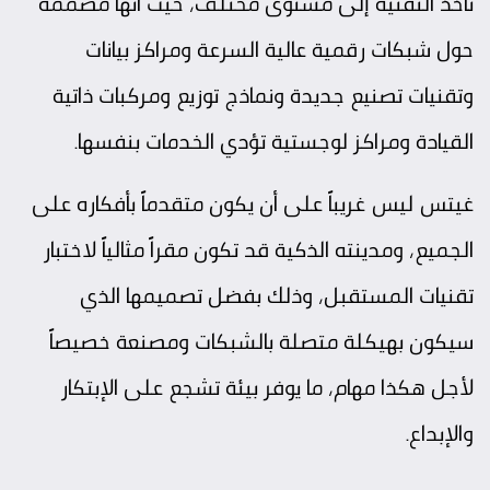
تأخذ التقنية إلى مستوى مختلف، حيث أنها مصممة
حول شبكات رقمية عالية السرعة ومراكز بيانات
وتقنيات تصنيع جديدة ونماذج توزيع ومركبات ذاتية
القيادة ومراكز لوجستية تؤدي الخدمات بنفسها.
غيتس ليس غريباً على أن يكون متقدماً بأفكاره على
الجميع، ومدينته الذكية قد تكون مقراً مثالياً لاختبار
تقنيات المستقبل، وذلك بفضل تصميمها الذي
سيكون بهيكلة متصلة بالشبكات ومصنعة خصيصاً
لأجل هكذا مهام، ما يوفر بيئة تشجع على الإبتكار
والإبداع.