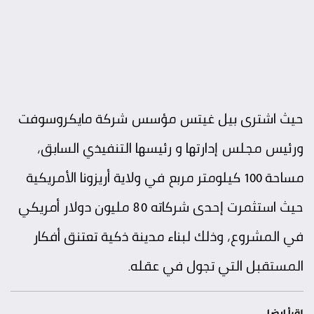
حيث اشترى بيل غيتس مؤسس شركة مايكروسوفت
ورئيس مجلس إدارتها و رئيسها التنفيذي السابق،
مساحة 100 كيلومتر مربع في ولاية أريزونا الأمريكية
حيث استثمرت إحدى شركاته 80 مليون دولار أمريكي
في المشروع، وذلك لبناء مدينة ذكية تعتنق أفكار
المستقبل التي تجول في عقله.
إقرأ ايضا