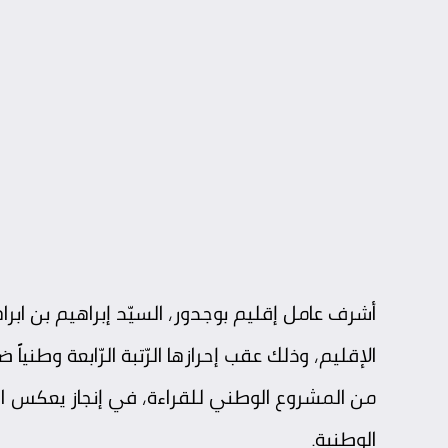
أشرف عامل إقليم بوجدور، السيّد إبراهيم بن ابرا
الإقليم، وذلك عقب إحرازها الرّتبة الرّابعة وطنياً ض
من المشروع الوطني للقراءة، في إنجاز يعكس المس
الوطنية.