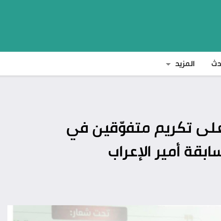
دث
المزيد
على تكريم متفوّقين في
بقة أمير الإعراب