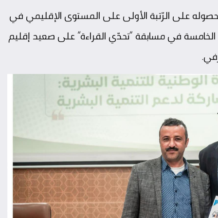
ً لحصوله على الرّتبة الأولى على المستوى الإقليمي في
تبة الخامسة في مسابقة “تحدّي القراءة” على صعيد إقليم
رفي.