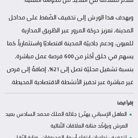
ويهدف هذا الورش إلى تخفيف الضّغط على مداخل
المدينة، تعزيز حركة المرور عبر الطّريق المدارية
للعيون، ودعم جاذبيّة المدينة اقتصاديًا واستثمارياً. كما
يسهم في خلق أكثر من 600 فرصة عمل مباشرة،
بنسبة تشغيل محليّة تصل إلى 21%، إضافةً إلى فرص
غير مباشرة عبر تحفيز الأنشطة الاقتصادية المحيطة.
إقرأ ايضا
العاهل الإسباني يهنّئ جلالة الملك محمد السادس بعيد
العرش ويؤكّد متانة العلاقات الثّنائية
لتخفيف تداعيات ارتفاع أسعار المحروقات.. وزارة النّقل