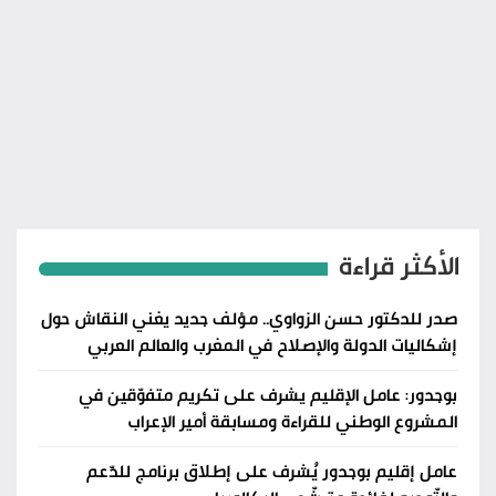
الأكثر قراءة
صدر للدكتور حسن الزواوي.. مؤلف جديد يغني النقاش حول
إشكاليات الدولة والإصلاح في المغرب والعالم العربي
بوجدور: عامل الإقليم يشرف على تكريم متفوّقين في
المشروع الوطني للقراءة ومسابقة أمير الإعراب
عامل إقليم بوجدور يُشرف على إطلاق برنامج للدّعم