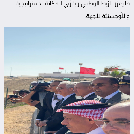
ما يعزّز الرّبط الوطني ويقوّي المكانة الاستراتيجية
واللّوجستيّة للجهة.