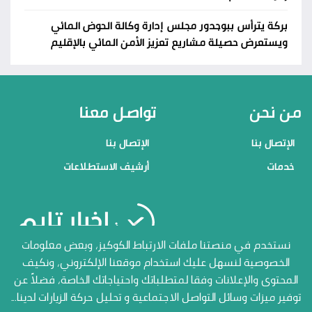
بركة يترأس ببوجدور مجلس إدارة وكالة الحوض المائي
ويستعرض حصيلة مشاريع تعزيز الأمن المائي بالإقليم
من نحن
تواصل معنا
الإتصال بنا
الإتصال بنا
خدمات
أرشيف الاستطلاعات
منصاتنا
نستخدم في منصتنا ملفات الارتباط الكوكيز، وبعض معلومات
الخصوصية لنسهل عليك استخدام موقعنا الإلكتروني، ونكيف
الإتصال بنا
المحتوى والإعلانات وفقا لمتطلباتك واحتياجاتك الخاصة، فضلاً عن
أرشيف الاستطلاعات
توفير ميزات وسائل التواصل الاجتماعية و تحليل حركة الزيارات لدينا...
جميع الحقوق محفوظة المنصة