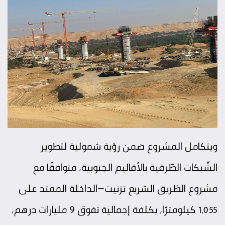
ويتكامل المشروع ضمن رؤية شمولية لتطوير
الشّبكات الطّرقية بالأقاليم الجنوبية، متوافقًا مع
مشروع الطّريق السّريع تزنيت–الداخلة الممتد على
1,055 كيلومترًا، بكلفة إجمالية تفوق 9 مليارات درهم،