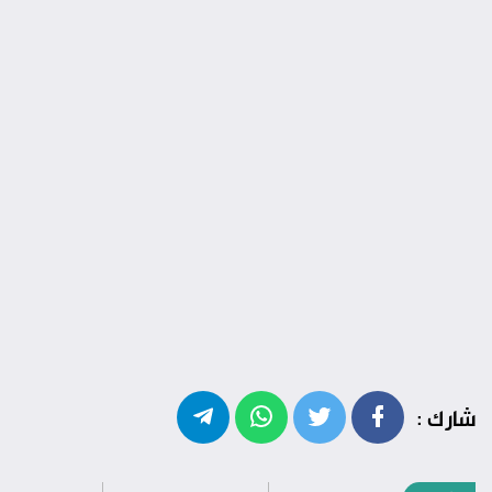
شارك :