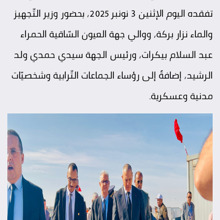
تفقده اليوم الإثنين 3 نونبر 2025، بحضور وزير التّجهيز
والماء نزار بركة، ووالي جهة العيون السّاقية الحمراء
عبد السلام بيكرات، ورئيس الجهة سيدي حمدي ولد
الرشيد، إضافةً إلى رؤساء الجماعات التّرابية وشخصيّات
مدنية وعسكرية.