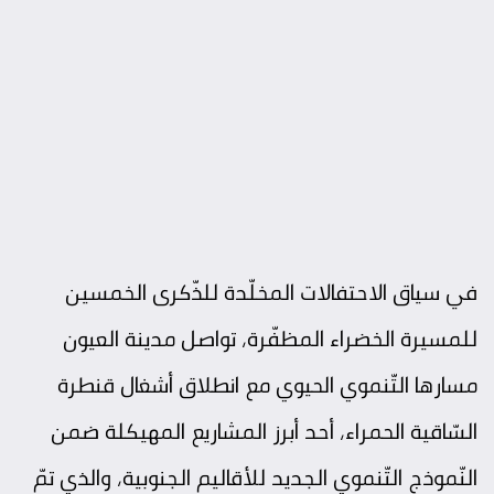
في سياق الاحتفالات المخلّدة
للذّكرى الخمسين
للمسيرة الخضراء المظفّرة
، تواصل مدينة العيون
مسارها التّنموي الحيوي مع انطلاق أشغال قنطرة
السّاقية الحمراء، أحد أبرز المشاريع المهيكلة ضمن
النّموذج التّنموي الجديد للأقاليم الجنوبية، والذي تمّ