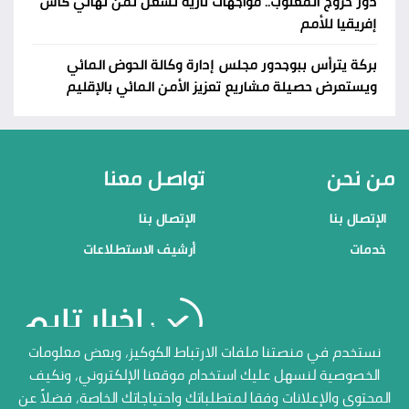
دور خروج المغلوب.. مواجهات نارية تُشعل ثمن نهائي كأس
إفريقيا للأمم
بركة يترأس ببوجدور مجلس إدارة وكالة الحوض المائي
ويستعرض حصيلة مشاريع تعزيز الأمن المائي بالإقليم
من نحن
تواصل معنا
الإتصال بنا
الإتصال بنا
خدمات
أرشيف الاستطلاعات
منصاتنا
نستخدم في منصتنا ملفات الارتباط الكوكيز، وبعض معلومات
الخصوصية لنسهل عليك استخدام موقعنا الإلكتروني، ونكيف
الإتصال بنا
المحتوى والإعلانات وفقا لمتطلباتك واحتياجاتك الخاصة، فضلاً عن