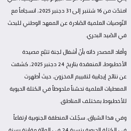
امتدّت من 16 شتنبر إلى 31 دجنبر 2025، انسجاماً مع
التّوصيات العلمية الصّادرة عن المعهد الوطني للبحث
في الصّيد البحري.
وأفاد المصدر ذاته بأنّ أشغال لجنة تتبّع مصيدة
الأخطبوط، المنعقدة بتاريخ 24 دجنبر 2025، كشفت
عن نتائج إيجابية لتقييم المخزون، حيث أظهرت
المعطيات العلمية تحسّناً ملحوظاً في الكتلة الحيوية
للأخطبوط بمختلف المناطق.
وفي هذا السّياق، سجّلت المنطقة الجنوبية ارتفاعاً
في الكتلة الحيوية بنسبة 24 في المائة مقارنة بسنة