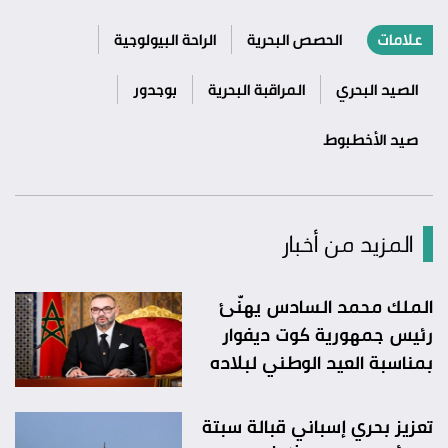
علامات
الحصص البحرية
الراحة البيولوجية
الصيد البحري
المراقبة البحرية
بوجدور
صيد الأخطبوط
المزيد من أخبار
الملك محمد السادس يهنّئ
رئيس جمهورية كوت ديفوار
بمناسبة العيد الوطني لبلاده
تعزيز بحري إسباني قبالة سبتة