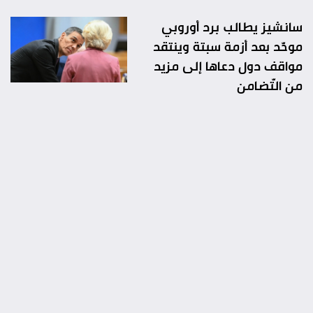
سانشيز يطالب برد أوروبي
موحّد بعد أزمة سبتة وينتقد
مواقف دول دعاها إلى مزيد
من التّضامن