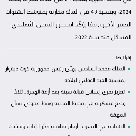
2024، وبنسبة 49 في المائة مقارنة بمتوسّط السّنوات
العشر الأخيرة، ممّا يؤكّد استمرار المنحى التّصاعدي
المسجّل منذ سنة 2022.
إقرأ ايضا
الملك محمد السادس يهنّئ رئيس جمهورية كوت ديفوار
بمناسبة العيد الوطني لبلاده
تعزيز بحري إسباني قبالة سبتة بعد أزمة الهجرة.. ثلاث
قِطع عسكرية في محيط المدينة وسط غموض بشأن
المهمّة
السّياحة في المغرب.. أرقام قياسية تعزّز الرّيادة وتحدّيات