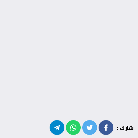
شارك :