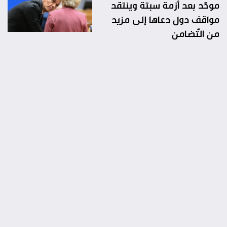
موحّد بعد أزمة سبتة وينتقد
مواقف دول دعاها إلى مزيد
من التّضامن