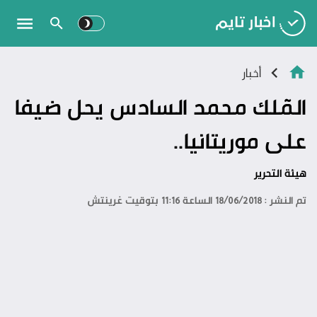
أخبار
المٓلك محمد السادس يحل ضيفا
على موريتانيا..
هيئة التحرير
تم النشر : 18/06/2018 الساعة 11:16 بتوقيت غرينتش