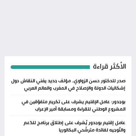
الأكثر قراءة
صدر للدكتور حسن الزواوي.. مؤلف جديد يغني النقاش حول
إشكاليات الدولة والإصلاح في المغرب والعالم العربي
بوجدور: عامل الإقليم يشرف على تكريم متفوّقين في
المشروع الوطني للقراءة ومسابقة أمير الإعراب
عامل إقليم بوجدور يُشرف على إطلاق برنامج للدّعم
والتّوجيه لفائدة مترشّحي البكالوريا