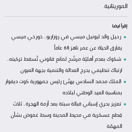
الموريتانية.
إقرأ ايضا
رحيل والد ليونيل ميسي في روزاريو.. خورخي ميسي
يفارق الحياة عن عمر ناهز 68 عاماً
شكوك بعدم أهليّة مرشّح لمانع قانوني تُسقط تزكيته..
ارتباك تنظيمي يحرج العدالة والتنمية بجهة العيون
الملك محمد السادس يهنّئ رئيس جمهورية كوت ديفوار
بمناسبة العيد الوطني لبلاده
تعزيز بحري إسباني قبالة سبتة بعد أزمة الهجرة.. ثلاث
قِطع عسكرية في محيط المدينة وسط غموض بشأن
المهمّة