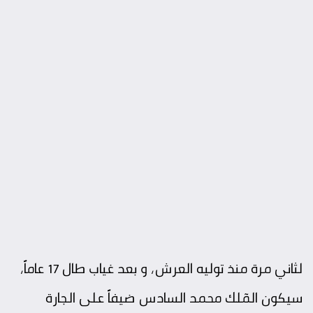
لثاني مرة منذ توليه العرش، و بعد غياب طال 17 عاماً،
سيكون المٓلك محمد السادس ضيفاً على الجارة