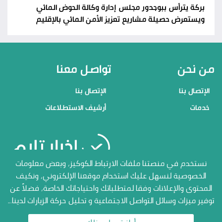
بركة يترأس ببوجدور مجلس إدارة وكالة الحوض المائي
ويستعرض حصيلة مشاريع تعزيز الأمن المائي بالإقليم
من نحن
تواصل معنا
الإتصال بنا
الإتصال بنا
خدمات
أرشيف الاستطلاعات
منصاتنا
نستخدم في منصتنا ملفات الارتباط الكوكيز، وبعض معلومات
الخصوصية لنسهل عليك استخدام موقعنا الإلكتروني، ونكيف
الإتصال بنا
المحتوى والإعلانات وفقا لمتطلباتك واحتياجاتك الخاصة، فضلاً عن
أرشيف الاستطلاعات
توفير ميزات وسائل التواصل الاجتماعية و تحليل حركة الزيارات لدينا...
جميع الحقوق محفوظة المنصة
الاعلامية أخبار تايم 2026