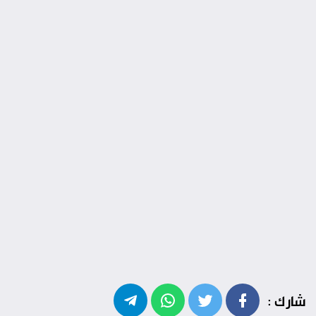
شارك :