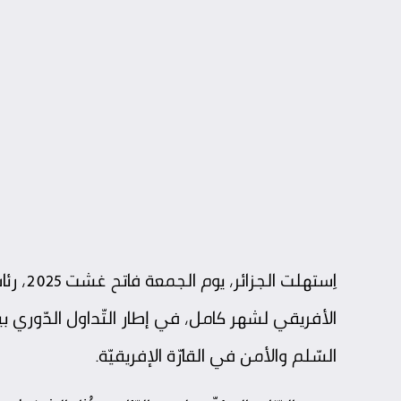
اِستهلت
الجزائر
، يوم 
الأفريقي لشهر كامل، في إطار التّداول الدّوري بين 
السّلم والأمن في القارّة الإفريقيّة.