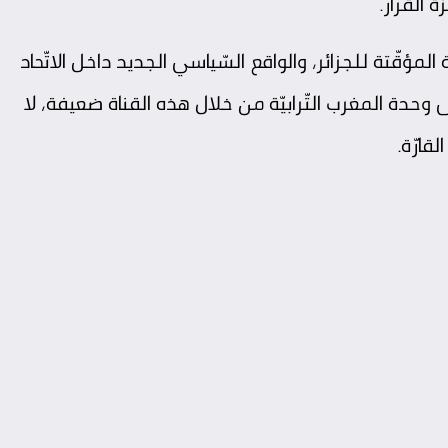
ة القرار.
لمؤقّتة للجزائر، والواقع السّياسي الجديد داخل الاتّحاد
لى وحدة المغرب التّرابيّة من خلال هذه القناة ضعيفة، لا
قارّة.