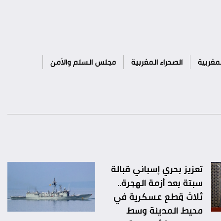
مغربية
الصحراء المغربية
مجلس السلم والأمن
تعزيز بحري إسباني قبالة
سبتة بعد أزمة الهجرة..
ثلاث قِطع عسكرية في
محيط المدينة وسط