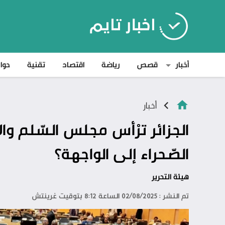
أخبار
قصص
رياضة
اقتصاد
تقنية
حوا
أخبار
الجزائر ترْأس مجلس السّلم وا
الصّحراء إلى الواجهة؟
هيئة التحرير
تم النشر : 02/08/2025 الساعة 8:12 بتوقيت غرينتش