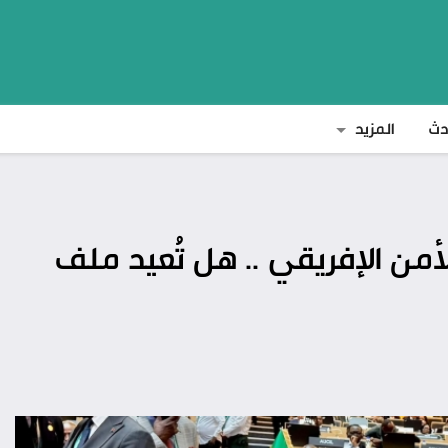
دث
المزيد
لأمن الإفريقي .. هل تُعيد ملف