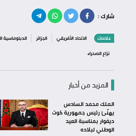
شارك :
علامات
الاتحاد الأفريقي
الجزائر
الدبلوماسية ال
نزاع الصحراء
المزيد من أخبار
الملك محمد السادس
يهنّئ رئيس جمهورية كوت
ديفوار بمناسبة العيد
الوطني لبلاده