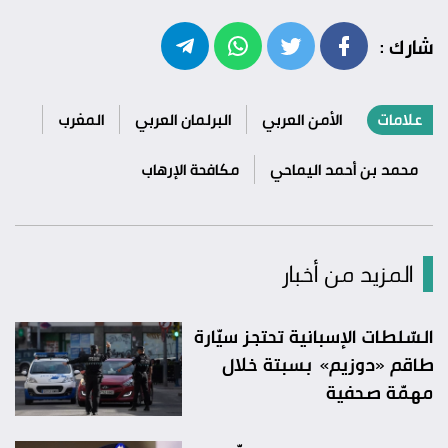
شارك :
علامات
الأمن العربي
البرلمان العربي
المغرب
محمد بن أحمد اليماحي
مكافحة الإرهاب
المزيد من أخبار
السّلطات الإسبانية تحتجز سيّارة
طاقم «دوزيم» بسبتة خلال
مهمّة صحفية