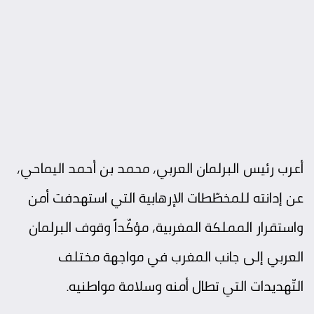
أعرب رئيس البرلمان العربي، محمد بن أحمد اليماحي،
عن إدانته للمخطّطات الإرهابية التي استهدفت أمن
واستقرار المملكة المغربية، مؤكّداً وقوف البرلمان
العربي إلى جانب المغرب في مواجهة مختلف
التّهديدات التي تطال أمنه وسلامة مواطنيه.