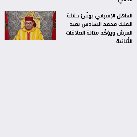
العاهل الإسباني يهنّئ جلالة
الملك محمد السادس بعيد
العرش ويؤكّد متانة العلاقات
الثّنائية