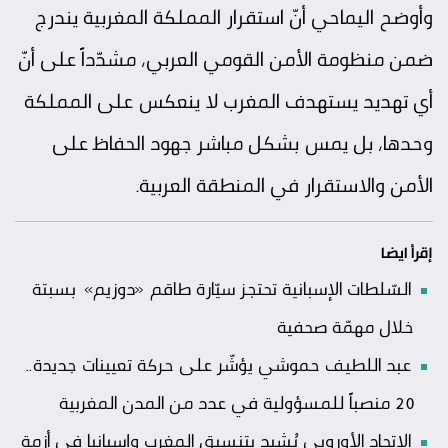
وأوضح اليماحي أنّ استقرار المملكة المغربية يندرج
ضمن منظومة الأمن القومي العربي، مشدّداً على أنّ
أي تهديد يستهدف المغرب لا ينعكس على المملكة
وحدها، بل يمس بشكل مباشر جهود الحفاظ على
الأمن والاستقرار في المنطقة العربية.
إقرأ ايضا
السّلطات الإسبانية تحتجز سيّارة طاقم «دوزيم» بسبتة
خلال مهمّة صحفية
عبد اللطيف حموشي يؤشّر على حركة تعيينات جديدة..
20 منصباً للمسؤولية في عدد من المدن المغربية
الاتحاد الأوروبي يُشيد بتنسيق المغرب وإسبانيا في أزمة