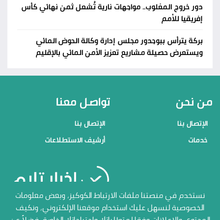
دور خروج المغلوب.. مواجهات نارية تُشعل ثمن نهائي كأس
إفريقيا للأمم
بركة يترأس ببوجدور مجلس إدارة وكالة الحوض المائي
ويستعرض حصيلة مشاريع تعزيز الأمن المائي بالإقليم
من نحن
تواصل معنا
الإتصال بنا
الإتصال بنا
خدمات
أرشيف الاستطلاعات
منصاتنا
نستخدم في منصتنا ملفات الارتباط الكوكيز، وبعض معلومات
الخصوصية لنسهل عليك استخدام موقعنا الإلكتروني، ونكيف
الإتصال بنا
المحتوى والإعلانات وفقا لمتطلباتك واحتياجاتك الخاصة، فضلاً عن