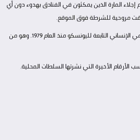
 إجلاء المارة الذين يمكثون في الفنادق بهدوء دون أي
حلقت مروحية للشرطة فوق الموقع.
ومونت سان ميشيل مدرج في قائمة التراث العالمي الإنساني التابعة لليونسكو منذ العام 1979. وهو من