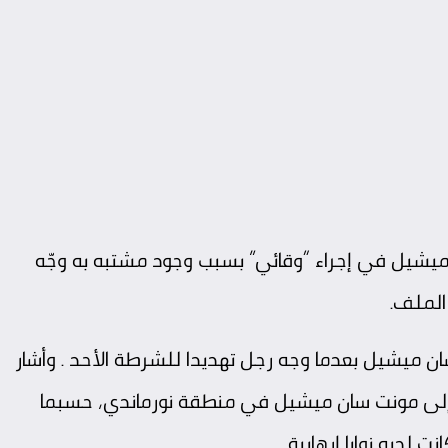
ميشيل في إجراء “وقائي” بسبب وجود مشتبه به وجّه
الملف.
ان ميشيل بعدما وجه رجل تهديدا للشرطة الأحد . وأشار
 إلى مونت سان ميشيل في منطقة نورماندي، حسبما
 لديه نوايا إرهابية.