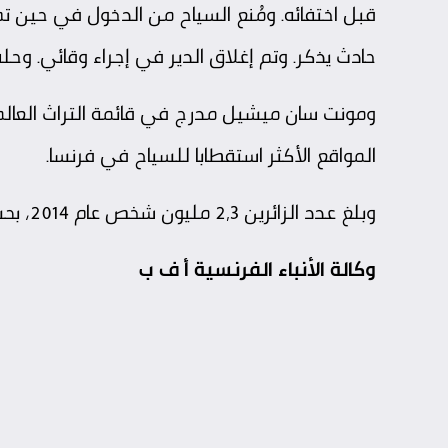
قبل اختفائه. ومُنع السياح من الدخول في حين تم
حادث يذكر. وتم إغلاق الدير في إجراء وقائي. و
المواقع الأكثر استقطابا للسياح في فرنسا.
وبلغ عدد الزائرين 2,3 مليون شخص عام 2014، بحسب الأرقام الأخيرة التي نشرتها السلطات المحلية.
وكالة الأنباء الفرنسية أ ف ب