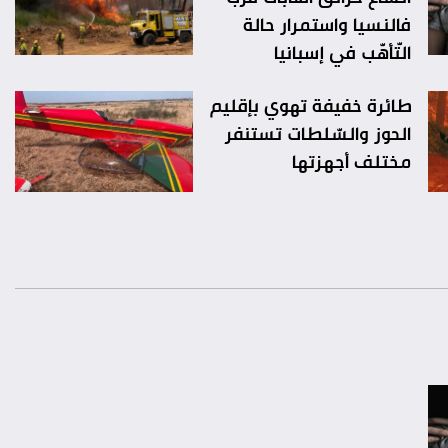
فالنسيا واستمرار حالة
التّأهّب في إسبانيا
طائرة خفيفة تهوي بإقليم
الحوز والسّلطات تستنفر
مختلف أجهزتها