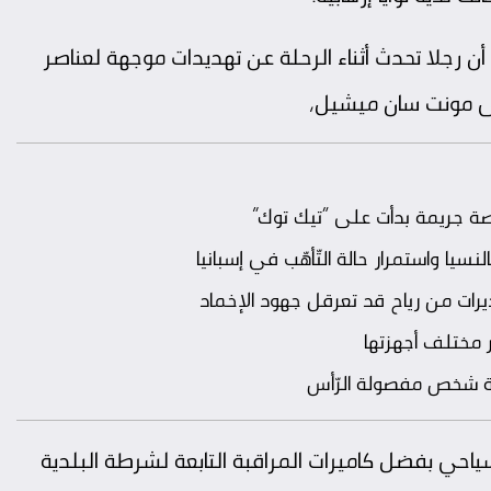
 رجلا تحدث أثناء الرحلة عن تهديدات موجهة لعناصر
لى مونت سان ميشيل،
صة جريمة بدأت على “تيك توك”
 مختلف أجهزتها
جثّة شخص مفصولة الرّأس
احي بفضل كاميرات المراقبة التابعة لشرطة البلدية