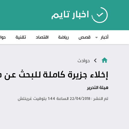
أخبار
قصص
رياضة
اقتصاد
تقنية
حوا
حوادث
إخلاء جزيرة كاملة للبحث عن م
هيئة التحرير
تم النشر : 22/04/2018 الساعة 1:44 بتوقيت غرينتش