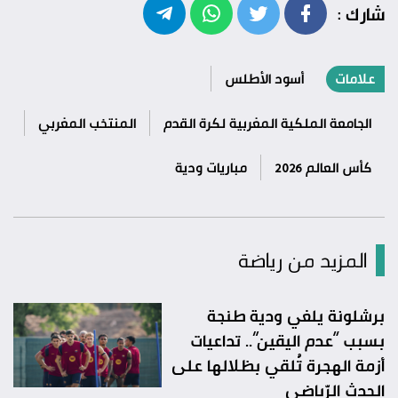
شارك :
علامات
أسود الأطلس
الجامعة الملكية المغربية لكرة القدم
المنتخب المغربي
كأس العالم 2026
مباريات ودية
المزيد من رياضة
برشلونة يلغي ودية طنجة
بسبب “عدم اليقين”.. تداعيات
أزمة الهجرة تُلقي بظلالها على
الحدث الرّياضي