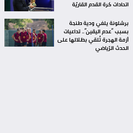
اتحادات كرة القدم القاريّة
برشلونة يلغي ودية طنجة
بسبب “عدم اليقين”.. تداعيات
أزمة الهجرة تُلقي بظلالها على
الحدث الرّياضي