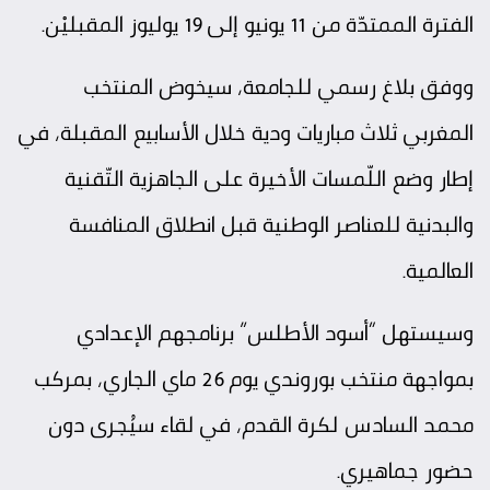
الفترة الممتدّة من 11 يونيو إلى 19 يوليوز المقبليْن.
ووفق بلاغ رسمي للجامعة، سيخوض المنتخب
المغربي ثلاث مباريات ودية خلال الأسابيع المقبلة، في
إطار وضع اللّمسات الأخيرة على الجاهزية التّقنية
والبدنية للعناصر الوطنية قبل انطلاق المنافسة
العالمية.
وسيستهل “أسود الأطلس” برنامجهم الإعدادي
بمواجهة منتخب بوروندي يوم 26 ماي الجاري، بمركب
محمد السادس لكرة القدم، في لقاء سيُجرى دون
حضور جماهيري.