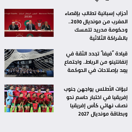
أحزاب إسبانية تطالب بإقصاء
المغرب من مونديال 2030..
وحكومة مدريد تتمسك
بالشراكة الثلاثية
قيادة “فيفا” تجدد الثقة في
إنفانتينو من الرباط.. واجتماع
يعِد بإصلاحات في الحوكمة
لبؤات الأطلس يواجهن جنوب
إفريقيا في اختبار حاسم نحو
نصف نهائي كأس إفريقيا
وبطاقة مونديال 2027