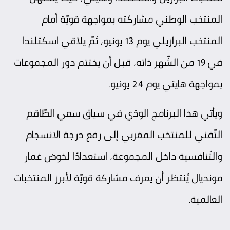
المنتخب الوطني مشاركته بمواجهة قويّة أمام
المنتخب البرازيلي يوم 13 يونيو، ثمّ يلاقي اسكتلندا
في 19 من الشّهر ذاته، قبل أن يختتم دور المجموعات
بمواجهة هايتي يوم 24 يونيو.
ويأتي هذا البرنامج الودّي في سياق سعي الطّاقم
التّقني للمنتخب المغربي إلى رفع درجة الانسجام
والتّنافسية داخل المجموعة، استعدادًا لخوض غمار
مونديال يُنتظر أن يعرف مشاركة قويّة لأبرز المنتخبات
العالمية.