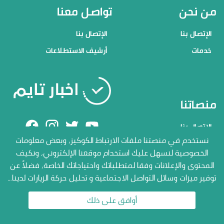
من نحن
تواصل معنا
الإتصال بنا
الإتصال بنا
خدمات
أرشيف الاستطلاعات
منصاتنا
الإتصال بنا
نستخدم في منصتنا ملفات الارتباط الكوكيز، وبعض معلومات
أرشيف الاستطلاعات
جميع الحقوق محفوظة المنصة
الخصوصية لنسهل عليك استخدام موقعنا الإلكتروني، ونكيف
الاعلامية أخبار تايم 2026
المحتوى والإعلانات وفقا لمتطلباتك واحتياجاتك الخاصة، فضلاً عن
توفير ميزات وسائل التواصل الاجتماعية و تحليل حركة الزيارات لدينا...
أوافق على ذلك