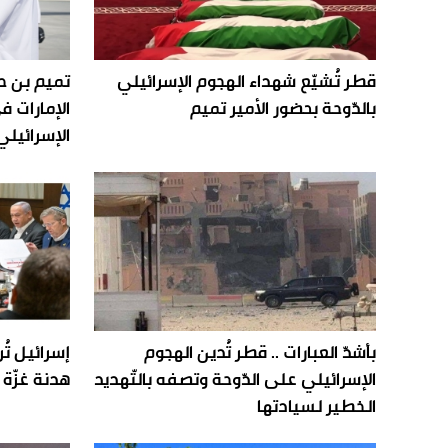
قطر تُشيّع شهداء الهجوم الإسرائيلي
تميم بن ح
بالدّوحة بحضور الأمير تميم
الإمارات ف
الإسرائيلي
بأشدّ العبارات .. قطر تُدين الهجوم
إسرائيل تُ
الإسرائيلي على الدّوحة وتصفه بالتّهديد
هدنة غزّة
الخطير لسيادتها