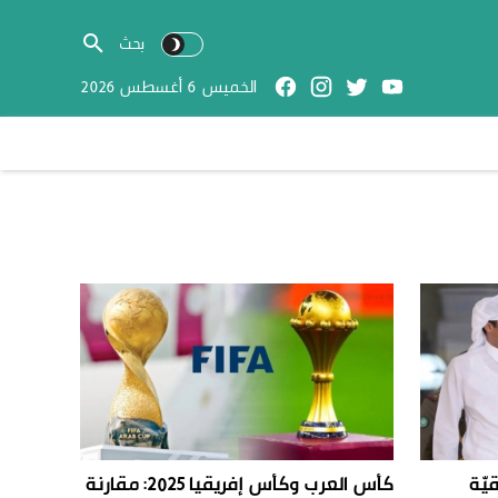
الخميس 6 أغسطس 2026
يّة
كأس العرب وكأس إفريقيا 2025: مقارنة