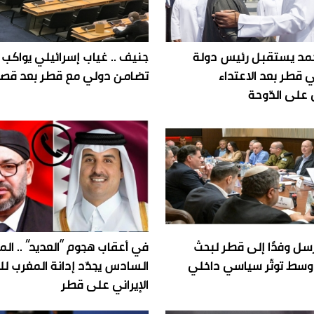
مد يستقبل رئيس دولة
جنيف .. غياب إسرائيلي يواكب
ي قطر بعد الاعتداء
تضامن دولي مع قطر بعد قص
 على الدّوحة
رسل وفدًا إلى قطر لبحث
في أعقاب هجوم “العديد” .. ال
 وسط توتّر سياسي داخلي
السادس يجدّد إدانة المغرب ل
الإيراني على قطر