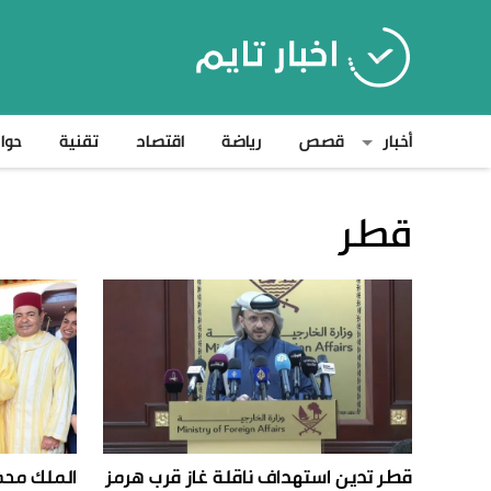
أخبار
قصص
رياضة
اقتصاد
تقنية
حوا
قطر
قطر تدين استهداف ناقلة غاز قرب هرمز
الملك محم