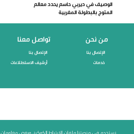
الوصيف في ديربي حاسم يحدد معالم
المتوج بالبطولة المغربية
من نحن
تواصل معنا
الإتصال بنا
الإتصال بنا
خدمات
أرشيف الاستطلاعات
نستخدم في منصتنا ملفات الارتباط الكوكيز، وبعض معلومات ال