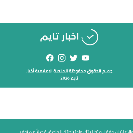
جميع الحقوق محفوظة المنصة الاعلامية أخبار
تايم 2026
علانات وفقا لمتطلباتك واحتياجاتك الخاصة، فضلاً عن توفير